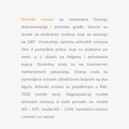
Arhivski ormani
su namenjeni čuvanju
dokumentacije i arhivske građe. Varene su
izrade sa dvokrilnim vratima, koja se otvaraju
za 180°. Unutrašnju opremu arhivskih ormana
čine 4 pomerljive police, koje su podesive po
visini, a u skladu sa željama i potrebama
kupca. Dvokrilna vrata su sa trosmernim
mehanizmom zatvaranja. Desna vrata su
opremljena ručnom cilindričnom bravom sa dva
ključa. Arhivski ormani su plastificirani u RAL
7035 (svetlo siva). Najpopularniji modeli
arhivskih ormana, iz naše ponude, su: model
AO – 920, model AO – 1200, kartotečni ormani
i ormani za nacrte.