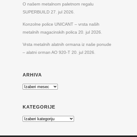
O našem metalnom paletnom regalu
SUPERBUILD
27. jul 2026.
Konzolne police UNICANT – vrsta naših
metalnih magacinskih polica
20. jul 2026.
Vrsta metalnih alatnih ormana iz naše ponude
– alatni orman AO 920-T
20. jul 2026.
ARHIVA
Arhiva
KATEGORIJE
Kategorije