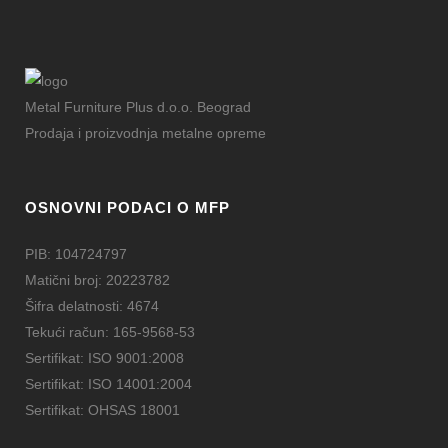
Metal Furniture Plus d.o.o. Beograd
Prodaja i proizvodnja metalne opreme
OSNOVNI PODACI O MFP
PIB: 104724797
Matični broj: 20223782
Šifra delatnosti: 4674
Tekući račun: 165-9568-53
Sertifikat: ISO 9001:2008
Sertifikat: ISO 14001:2004
Sertifikat: OHSAS 18001