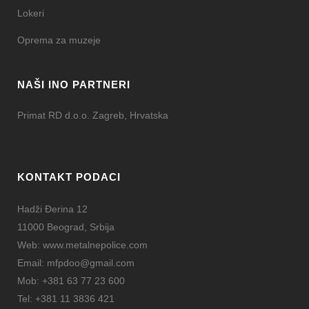
Lokeri
Oprema za muzeje
NAŠI INO PARTNERI
Primat RD d.o.o. Zagreb, Hrvatska
KONTAKT PODACI
Hadži Đerina 12
11000 Beograd, Srbija
Web:
www.metalnepolice.com
Email:
mfpdoo@gmail.com
Mob:
+381 63 77 23 600
Tel:
+381 11 3836 421