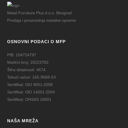
Metal Furniture Plus d.o.o. Beograd
Prodaja i proizvodnja metalne opreme
OSNOVNI PODACI O MFP
PIB: 104724797
Matični broj: 20223782
Šifra delatnosti: 4674
Tekući račun: 165-9568-53
Sertifikat: ISO 9001:2008
Sertifikat: ISO 14001:2004
Sertifikat: OHSAS 18001
NAŠA MREŽA