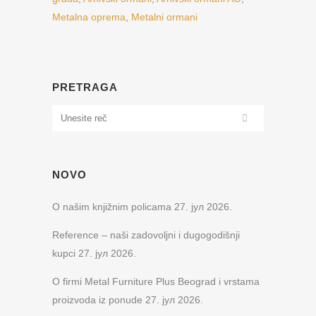
Metalna oprema
,
Metalni ormani
PRETRAGA
NOVO
O našim knjižnim policama
27. јул 2026.
Reference – naši zadovoljni i dugogodišnji
kupci
27. јул 2026.
O firmi Metal Furniture Plus Beograd i vrstama
proizvoda iz ponude
27. јул 2026.