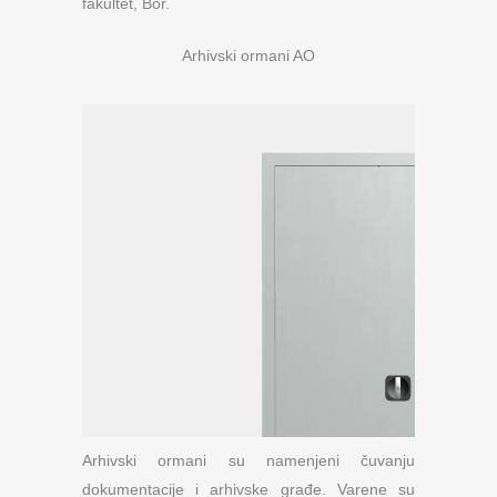
fakultet, Bor.
Arhivski ormani AO
Arhivski ormani su namenjeni čuvanju
dokumentacije i arhivske građe. Varene su