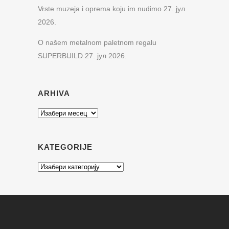
Vrste muzeja i oprema koju im nudimo
27. јул
2026.
O našem metalnom paletnom regalu
SUPERBUILD
27. јул 2026.
ARHIVA
Arhiva
KATEGORIJE
Kategorije