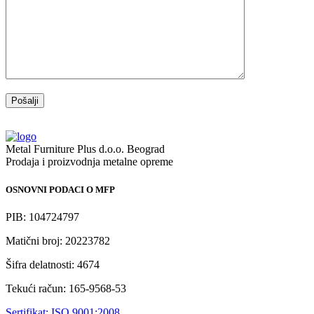
Metal Furniture Plus d.o.o. Beograd
Prodaja i proizvodnja metalne opreme
OSNOVNI PODACI O MFP
PIB: 104724797
Matični broj: 20223782
Šifra delatnosti: 4674
Tekući račun: 165-9568-53
Sertifikat: ISO 9001:2008