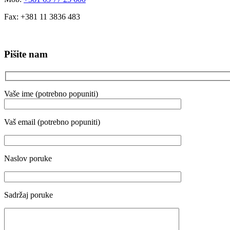
Fax: +381 11 3836 483
Pišite nam
Vaše ime (potrebno popuniti)
Vaš email (potrebno popuniti)
Naslov poruke
Sadržaj poruke