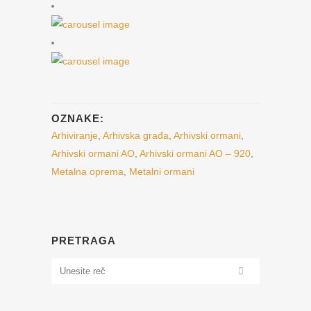
OZNAKE:
Arhiviranje
,
Arhivska građa
,
Arhivski ormani
,
Arhivski ormani AO
,
Arhivski ormani AO – 920
,
Metalna oprema
,
Metalni ormani
PRETRAGA