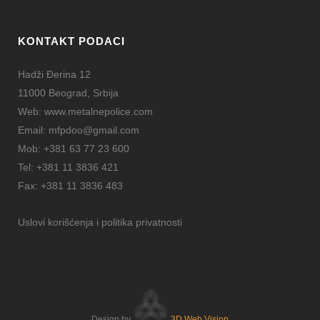
KONTAKT PODACI
Hadži Đerina 12
11000 Beograd, Srbija
Web:
www.metalnepolice.com
Email:
mfpdoo@gmail.com
Mob:
+381 63 77 23 600
Tel:
+381 11 3836 421
Fax:
+381 11 3836 483
Uslovi korišćenja i politika privatnosti
Design by
3D Web Vision