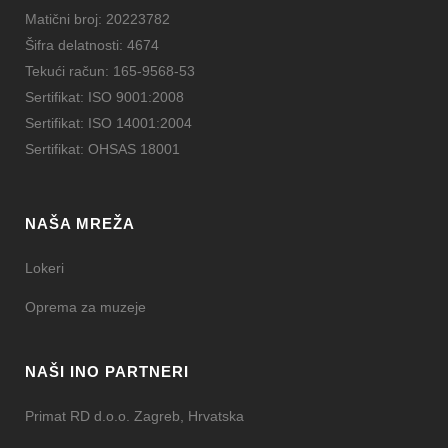
Matični broj: 20223782
Šifra delatnosti: 4674
Tekući račun: 165-9568-53
Sertifikat: ISO 9001:2008
Sertifikat: ISO 14001:2004
Sertifikat: OHSAS 18001
NAŠA MREŽA
Lokeri
Oprema za muzeje
NAŠI INO PARTNERI
Primat RD d.o.o. Zagreb, Hrvatska