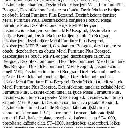
Dezinfekcione barijere, Dezinfekcione barijere Metal Furniture Plus
Beograd, Dezinfekcione barijere za obuću, Dezinfekcione barijere
za obuću Metal Furniture Plus Beograd, Dezinfekcione barijere
Metal Furniture Plus, Dezinfekcione barijere za obuću Metal
Furniture Plus, Dezinfekcione barijere MFP Beograd,
Dezinfekcione barijere za obuću MFP Beograd, Dezinfekcione
barijere Beograd, Dezinfekcione barijere za obuću Beograd,
dezobarijere, dezobarijere Metal Furniture Plus Beograd,
dezobarijere MFP Beograd, dezobarijere Beograd, dezobarijere za
obuću, dezobarijere za obuću Metal Furniture Plus Beograd,
dezobarijere za obuću MFP Beograd, dezobarijere za obuću
Beograd, Dezinfekcioni tuneli, Dezinfekcioni tuneli Metal Furniture
Plus Beograd, Dezinfekcioni tuneli MFP Beograd, Dezinfekcioni
tuneli MFP, Dezinfekcioni tuneli Beograd, Dezinfekcioni tuneli za
pešake, Dezinfekcioni tuneli za ljude, Dezinfekcioni tuneli za
pešake Metal Furniture Plus Beograd, Dezinfekcioni tuneli za ljude
Metal Furniture Plus Beograd, Dezinfekcioni tuneli za pešake Metal
Furniture Plus, Dezinfekcioni tuneli za ljude Metal Furniture Plus,
Dezinfekcioni tuneli za pešake MFP Beograd, Dezinfekcioni tuneli
za ljude MFP Beograd, Dezinfekcioni tuneli za pešake Beograd,
Dezinfekcioni tuneli za ljude Beograd, laboratorijski orman,
laboratorijski orman LB-1, laboratorijski ormani, laboratorijski
ormani LB-1, kačenje alata, postolje za kačenje alata ST–1000,
postolja za kačenje alata ST–1000, garderober, garderoberi, loker,