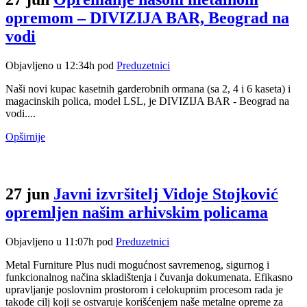
opremom – DIVIZIJA BAR, Beograd na
vodi
Objavljeno u 12:34h
pod
Preduzetnici
Naši novi kupac kasetnih garderobnih ormana (sa 2, 4 i 6 kaseta) i
magacinskih polica, model LSL, je DIVIZIJA BAR - Beograd na
vodi....
Opširnije
27 jun
Javni izvršitelj Vidoje Stojković
opremljen našim arhivskim policama
Objavljeno u 11:07h
pod
Preduzetnici
Metal Furniture Plus nudi mogućnost savremenog, sigurnog i
funkcionalnog načina skladištenja i čuvanja dokumenata. Efikasno
upravljanje poslovnim prostorom i celokupnim procesom rada je
takođe cilj koji se ostvaruje korišćenjem naše metalne opreme za