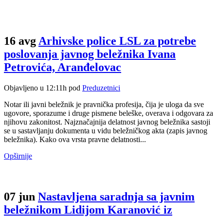
16 avg
Arhivske police LSL za potrebe
poslovanja javnog beležnika Ivana
Petrovića, Aranđelovac
Objavljeno u 12:11h
pod
Preduzetnici
Notar ili javni beležnik je pravnička profesija, čija je uloga da sve
ugovore, sporazume i druge pismene beleške, overava i odgovara za
njihovu zakonitost. Najznačajnija delatnost javnog beležnika sastoji
se u sastavljanju dokumenta u vidu beležničkog akta (zapis javnog
beležnika). Kako ova vrsta pravne delatnosti...
Opširnije
07 jun
Nastavljena saradnja sa javnim
beležnikom Lidijom Karanović iz