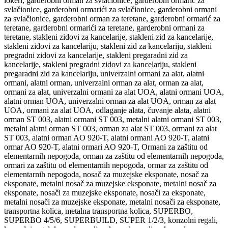
lokeri, garderobni orman za svlačionice, garderobni ormarić za
svlačionice, garderobni ormarići za svlačionice, garderobni ormani
za svlačionice, garderobni orman za teretane, garderobni ormarić za
teretane, garderobni ormarići za teretane, garderobni ormani za
teretane, stakleni zidovi za kancelarije, stakleni zid za kancelarije,
stakleni zidovi za kancelariju, stakleni zid za kancelariju, stakleni
pregradni zidovi za kancelarije, stakleni pregaradni zid za
kancelarije, stakleni pregradni zidovi za kancelariju, stakleni
pregaradni zid za kancelariju, univerzalni ormani za alat, alatni
ormani, alatni orman, univerzalni orman za alat, orman za alat,
ormani za alat, univerzalni ormani za alat UOA, alatni ormani UOA,
alatni orman UOA, univerzalni orman za alat UOA, orman za alat
UOA, ormani za alat UOA, odlaganje alata, čuvanje alata, alatni
orman ST 003, alatni ormani ST 003, metalni alatni ormani ST 003,
metalni alatni orman ST 003, orman za alat ST 003, ormani za alat
ST 003, alatni orman AO 920-T, alatni ormani AO 920-T, alatni
ormar AO 920-T, alatni ormari AO 920-T, Ormani za zaštitu od
elementarnih nepogoda, orman za zaštitu od elementarnih nepogoda,
ormari za zaštitu od elementarnih nepogoda, ormar za zaštitu od
elementarnih nepogoda, nosač za muzejske eksponate, nosač za
eksponate, metalni nosač za muzejske eksponate, metalni nosač za
eksponate, nosači za muzejske eksponate, nosači za eksponate,
metalni nosači za muzejske eksponate, metalni nosači za eksponate,
transportna kolica, metalna transportna kolica, SUPERBO,
SUPERBO 4/5/6, SUPERBUILD, SUPER 1/2/3, konzolni regali,