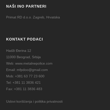
NAŠI INO PARTNERI
Primat RD d.o.o. Zagreb, Hrvatska
KONTAKT PODACI
Hadži Đerina 12
11000 Beograd, Srbija
Web:
www.metalnepolice.com
Email:
mfpdoo@gmail.com
Mob:
+381 63 77 23 600
Tel:
+381 11 3836 421
Fax:
+381 11 3836 483
Uslovi korišćenja i politika privatnosti