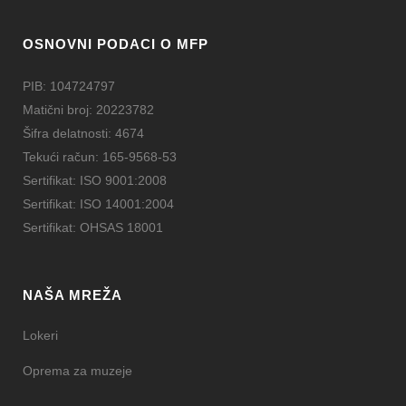
OSNOVNI PODACI O MFP
PIB: 104724797
Matični broj: 20223782
Šifra delatnosti: 4674
Tekući račun: 165-9568-53
Sertifikat: ISO 9001:2008
Sertifikat: ISO 14001:2004
Sertifikat: OHSAS 18001
NAŠA MREŽA
Lokeri
Oprema za muzeje