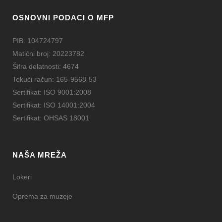
OSNOVNI PODACI O MFP
PIB: 104724797
Matični broj: 20223782
Šifra delatnosti: 4674
Tekući račun: 165-9568-53
Sertifikat: ISO 9001:2008
Sertifikat: ISO 14001:2004
Sertifikat: OHSAS 18001
NAŠA MREŽA
Lokeri
Oprema za muzeje