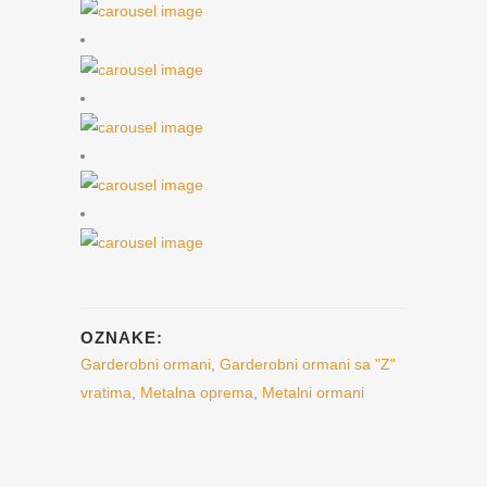
OZNAKE:
Garderobni ormani
,
Garderobni ormani sa "Z"
vratima
,
Metalna oprema
,
Metalni ormani