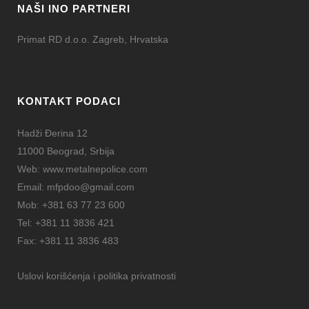
NAŠI INO PARTNERI
Primat RD d.o.o. Zagreb, Hrvatska
KONTAKT PODACI
Hadži Đerina 12
11000 Beograd, Srbija
Web:
www.metalnepolice.com
Email:
mfpdoo@gmail.com
Mob:
+381 63 77 23 600
Tel:
+381 11 3836 421
Fax:
+381 11 3836 483
Uslovi korišćenja i politika privatnosti