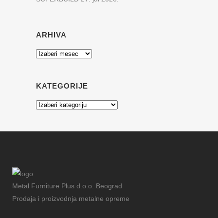
ARHIVA
Arhiva
KATEGORIJE
Kategorije
Metal Furniture Plus d.o.o. Beograd
Prodaja i proizvodnja metalne opreme