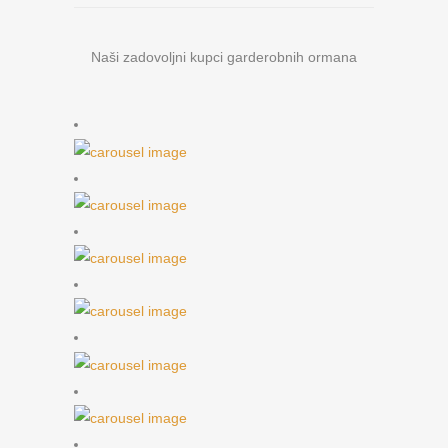
Naši zadovoljni kupci garderobnih ormana