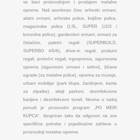
se bavi proizvodnjom i prodajom metalne
opreme. Naš asortiman čine: arhivski ormani,
alatni ormani, arhivske police, knjižne police,
magacinske police (LSL, SUPER 1/2/3 i
konzolne police), garderobni ormani, ormani za
čistačice, paletni regali (SUPERBUILD,
SUPERBO 4/5/6), drive-in regali, prolazni
regali, protočni regali, trgooprema, sigurnosna
oprema (sigurnosni ormani i sefovi), žičane
ograde (za metalne police), oprema za muzeje,
urbani mobilijar (park klupe, žardinjere, kante
za otpatke), skejt parkovi, dezinfekcione
barijere i dezinfekcioni tuneli. Novina u našoj
ponudi je proizvodni program „PO MERI
KUPCA“, dizajniran tako da odgovori na sve
specifične potrebe i pojedinačne zahteve u
proizvodnji metalne opreme.