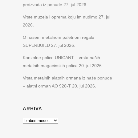
proizvoda iz ponude
27. jul 2026.
Vrste muzeja i oprema koju im nudimo
27. jul
2026.
O našem metalnom paletnom regalu
SUPERBUILD
27. jul 2026.
Konzolne police UNICANT – vrsta naših
metalnih magacinskih polica
20. jul 2026.
Vrsta metalnih alatnih ormana iz naše ponude
– alatni orman AO 920-T
20. jul 2026.
ARHIVA
Arhiva