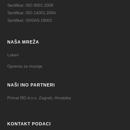
Sertifikat: ISO 9001:2008
Sertifikat: ISO 14001:2004
Sertifikat: OHSAS 18001
NAŠA MREŽA
Lokeri
Oprema za muzeje
NAŠI INO PARTNERI
Primat RD d.o.o. Zagreb, Hrvatska
KONTAKT PODACI