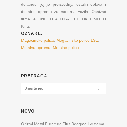
delatnost joj je proizvodnja ostalih delova i
dodatne opreme za motorna vozila. Osnivač
firme je UNITED ALLOY-TECH HK LIMITED
Kina.
OZNAKE:
Magacinske police
,
Magacinske police LSL
,
Metalna oprema
,
Metalne police
PRETRAGA
NOVO
O firmi Metal Furniture Plus Beograd i vrstama