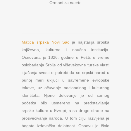
Ormani za nacrte
Matica srpska Novi Sad
je najstarija srpska
književna, kulturna i naučna institucija.
Osnovana je 1826. godine u Pešti, u vreme
oslobađanja Srbije od viševekovne turske vlasti
i jačanja svesti o potrebi da se srpski narod u
punoj meri uključi u savremene evropske
tokove, uz očuvanje nacionalnog i kulturnog
identiteta. Njeno delovanje je od samog
početka bilo usmereno na predstavljanje
srpske kulture u Evropi, a sa druge strane na
prosvećivanje naroda. U tom cilju razvijena je
bogata izdavačka delatnost. Osnovu je činio