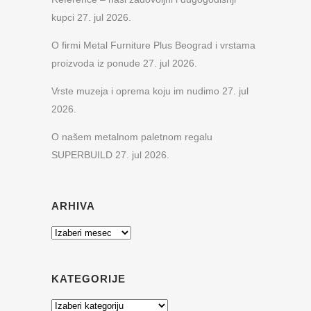
kupci
27. jul 2026.
O firmi Metal Furniture Plus Beograd i vrstama
proizvoda iz ponude
27. jul 2026.
Vrste muzeja i oprema koju im nudimo
27. jul
2026.
O našem metalnom paletnom regalu
SUPERBUILD
27. jul 2026.
ARHIVA
Arhiva
KATEGORIJE
Kategorije