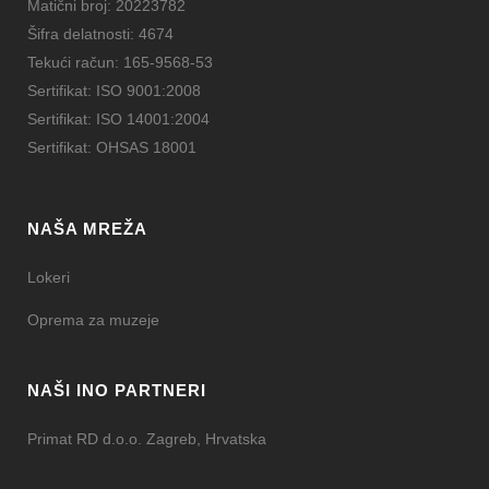
Matični broj: 20223782
Šifra delatnosti: 4674
Tekući račun: 165-9568-53
Sertifikat: ISO 9001:2008
Sertifikat: ISO 14001:2004
Sertifikat: OHSAS 18001
NAŠA MREŽA
Lokeri
Oprema za muzeje
NAŠI INO PARTNERI
Primat RD d.o.o. Zagreb, Hrvatska