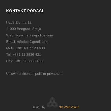
KONTAKT PODACI
Hadži Đerina 12
11000 Beograd, Srbija
Web:
www.metalnepolice.com
Email:
mfpdoo@gmail.com
Mob:
+381 63 77 23 600
Tel:
+381 11 3836 421
Fax:
+381 11 3836 483
Uslovi korišćenja i politika privatnosti
Design by
3D Web Vision