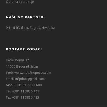
Oprema za muzeje
NAŠI INO PARTNERI
Primat RD d.o.o. Zagreb, Hrvatska
KONTAKT PODACI
Hadži Đerina 12
11000 Beograd, Srbija
Web:
www.metalnepolice.com
Email:
mfpdoo@gmail.com
Mob:
+381 63 77 23 600
Tel:
+381 11 3836 421
Fax:
+381 11 3836 483