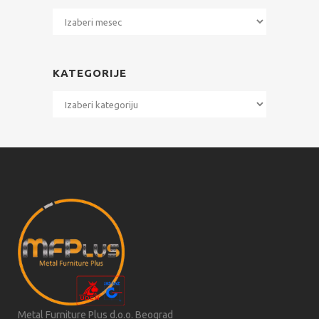
Arhiva
KATEGORIJE
Kategorije
Metal Furniture Plus d.o.o. Beograd