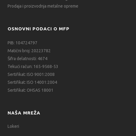
Prodaja i proizvodnja metalne opreme
OSNOVNI PODACI O MFP
PIB: 104724797
Matični broj: 20223782
Šifra delatnosti: 4674
Tekući račun: 165-9568-53
Sertifikat: ISO 9001:2008
Sertifikat: ISO 14001:2004
Sertifikat: OHSAS 18001
NAŠA MREŽA
Lokeri