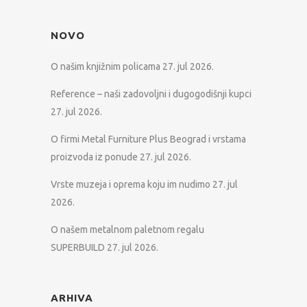
NOVO
O našim knjižnim policama
27. jul 2026.
Reference – naši zadovoljni i dugogodišnji kupci
27. jul 2026.
O firmi Metal Furniture Plus Beograd i vrstama
proizvoda iz ponude
27. jul 2026.
Vrste muzeja i oprema koju im nudimo
27. jul
2026.
O našem metalnom paletnom regalu
SUPERBUILD
27. jul 2026.
ARHIVA