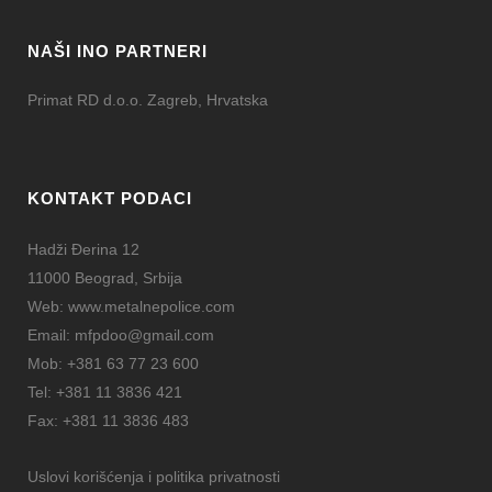
NAŠI INO PARTNERI
Primat RD d.o.o. Zagreb, Hrvatska
KONTAKT PODACI
Hadži Đerina 12
11000 Beograd, Srbija
Web:
www.metalnepolice.com
Email:
mfpdoo@gmail.com
Mob:
+381 63 77 23 600
Tel:
+381 11 3836 421
Fax:
+381 11 3836 483
Uslovi korišćenja i politika privatnosti