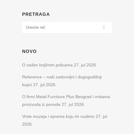
PRETRAGA
NOVO
O našim knjižnim policama
27. jul 2026.
Reference – naši zadovoljni i dugogodišnji
kupci
27. jul 2026.
O firmi Metal Furniture Plus Beograd i vrstama
proizvoda iz ponude
27. jul 2026.
Vrste muzeja i oprema koju im nudimo
27. jul
2026.