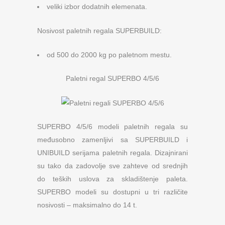
veliki izbor dodatnih elemenata.
Nosivost paletnih regala SUPERBUILD:
od 500 do 2000 kg po paletnom mestu.
Paletni regal SUPERBO 4/5/6
SUPERBO 4/5/6 modeli paletnih regala su
međusobno zamenljivi sa SUPERBUILD i
UNIBUILD serijama paletnih regala. Dizajnirani
su tako da zadovolje sve zahteve od srednjih
do teških uslova za skladištenje paleta.
SUPERBO modeli su dostupni u tri različite
nosivosti – maksimalno do 14 t.