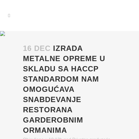
16 DEC
IZRADA
METALNE OPREME U
SKLADU SA HACCP
STANDARDOM NAM
OMOGUĆAVA
SNABDEVANJE
RESTORANA
GARDEROBNIM
ORMANIMA