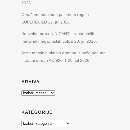
2026.
O našem metalnom paletnom regalu
SUPERBUILD
27. jul 2026.
Konzolne police UNICANT – vrsta naših
metalnih magacinskih polica
20. jul 2026.
Vrsta metalnih alatnih ormana iz naše ponude
– alatni orman AO 920-T
20. jul 2026.
ARHIVA
Arhiva
KATEGORIJE
Kategorije