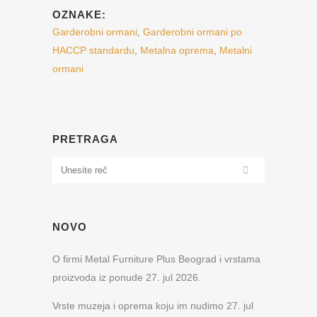
OZNAKE:
Garderobni ormani
,
Garderobni ormani po
HACCP standardu
,
Metalna oprema
,
Metalni
ormani
PRETRAGA
NOVO
O firmi Metal Furniture Plus Beograd i vrstama
proizvoda iz ponude
27. jul 2026.
Vrste muzeja i oprema koju im nudimo
27. jul