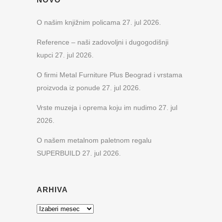
O našim knjižnim policama
27. jul 2026.
Reference – naši zadovoljni i dugogodišnji
kupci
27. jul 2026.
O firmi Metal Furniture Plus Beograd i vrstama
proizvoda iz ponude
27. jul 2026.
Vrste muzeja i oprema koju im nudimo
27. jul
2026.
O našem metalnom paletnom regalu
SUPERBUILD
27. jul 2026.
ARHIVA
Arhiva