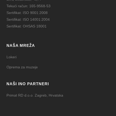
Tekući račun: 165-9568-53
Sertifikat: ISO 9001:2008
Sertifikat: ISO 14001:2004
Sertifikat: OHSAS 18001
NAŠA MREŽA
Lokeri
Oprema za muzeje
NAŠI INO PARTNERI
Primat RD d.o.o. Zagreb, Hrvatska