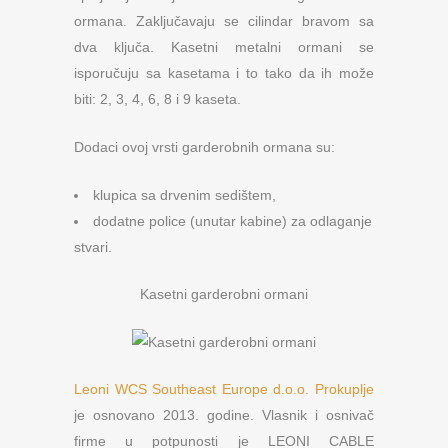
ormana. Zaključavaju se cilindar bravom sa
dva ključa. Kasetni metalni ormani se
isporučuju sa kasetama i to tako da ih može
biti: 2, 3, 4, 6, 8 i 9 kaseta.
Dodaci ovoj vrsti garderobnih ormana su:
klupica sa drvenim sedištem,
dodatne police (unutar kabine) za odlaganje
stvari.
Kasetni garderobni ormani
Leoni WCS Southeast Europe d.o.o. Prokuplje
je osnovano 2013. godine. Vlasnik i osnivač
firme u potpunosti je LEONI CABLE