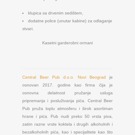
klupica sa drvenim sedištem,
dodatne police (unutar kabine) za odlaganje
stvari.
Kasetni garderobni ormani
Central Beer Pub d.o.o. Novi Beograd
je
osnovan 2017. godine kao firma čija je
osnovna delatnost pružanje usluga
pripremanja i posluživanja pića. Central Beer
Pub pruža toplu atmosferu i širok asortiman
hrane i pića. Pub nudi preko 50 vrsta piva,
zatim razne vrste koktela i drugih alkoholnih i
bezalkoholnih pića, kao i specijalitete kao što