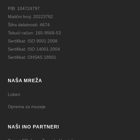
PIB: 104724797
Matični broj: 20223782
Šifra delatnosti: 4674
Tekući račun: 165-9568-53
Sertifikat: ISO 9001:2008
Sertifikat: ISO 14001:2004
Sertifikat: OHSAS 18001
NAŠA MREŽA
Lokeri
Oprema za muzeje
NAŠI INO PARTNERI