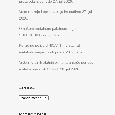
proizvoda iz ponude
27. jul 2026.
Vrste muzeja i oprema koju im nudimo
27. jul
2026.
O našem metalnom paletnom regalu
SUPERBUILD
27. jul 2026.
Konzolne police UNICANT – vrsta naših
metalnih magacinskih polica
20. jul 2026.
Vrsta metalnih alatnih ormana iz naše ponude
– alatni orman AO 920-T
20. jul 2026.
ARHIVA
Arhiva
KATEGORIJE