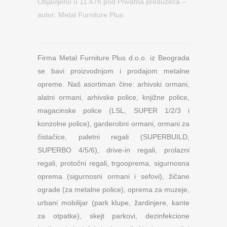
Objavljeno u 11:47h
pod
Privatna preduzeća
–
autor:
Metal Furniture Plus
Firma Metal Furniture Plus d.o.o. iz Beograda
se bavi proizvodnjom i prodajom metalne
opreme. Naš asortiman čine: arhivski ormani,
alatni ormani, arhivske police, knjižne police,
magacinske police (LSL, SUPER 1/2/3 i
konzolne police), garderobni ormani, ormani za
čistačice, paletni regali (SUPERBUILD,
SUPERBO 4/5/6), drive-in regali, prolazni
regali, protočni regali, trgooprema, sigurnosna
oprema (sigurnosni ormani i sefovi), žičane
ograde (za metalne police), oprema za muzeje,
urbani mobilijar (park klupe, žardinjere, kante
za otpatke), skejt parkovi, dezinfekcione