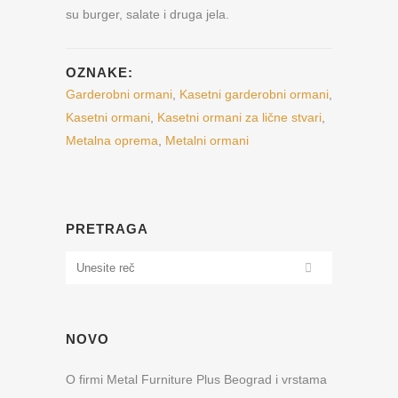
su burger, salate i druga jela.
OZNAKE:
Garderobni ormani
,
Kasetni garderobni ormani
,
Kasetni ormani
,
Kasetni ormani za lične stvari
,
Metalna oprema
,
Metalni ormani
PRETRAGA
NOVO
O firmi Metal Furniture Plus Beograd i vrstama