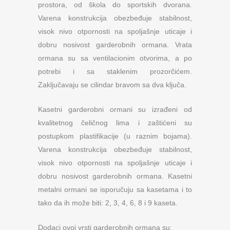
prostora, od škola do sportskih dvorana.
Varena konstrukcija obezbeđuje stabilnost,
visok nivo otpornosti na spoljašnje uticaje i
dobru nosivost garderobnih ormana. Vrata
ormana su sa ventilacionim otvorima, a po
potrebi i sa staklenim prozorčićem.
Zaključavaju se cilindar bravom sa dva ključa.
Kasetni garderobni ormani su izrađeni od
kvalitetnog čeličnog lima i zaštićeni su
postupkom plastifikacije (u raznim bojama).
Varena konstrukcija obezbeđuje stabilnost,
visok nivo otpornosti na spoljašnje uticaje i
dobru nosivost garderobnih ormana. Kasetni
metalni ormani se isporučuju sa kasetama i to
tako da ih može biti: 2, 3, 4, 6, 8 i 9 kaseta.
Dodaci ovoj vrsti garderobnih ormana su: