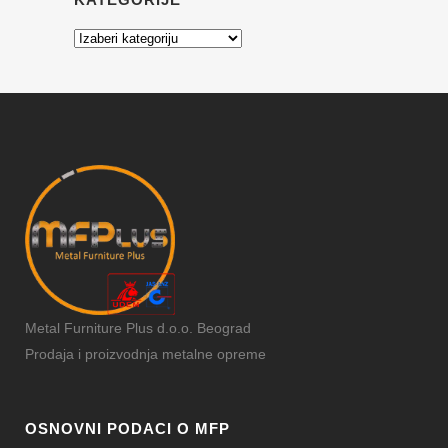
Kategorije
Metal Furniture Plus d.o.o. Beograd
Prodaja i proizvodnja metalne opreme
OSNOVNI PODACI O MFP