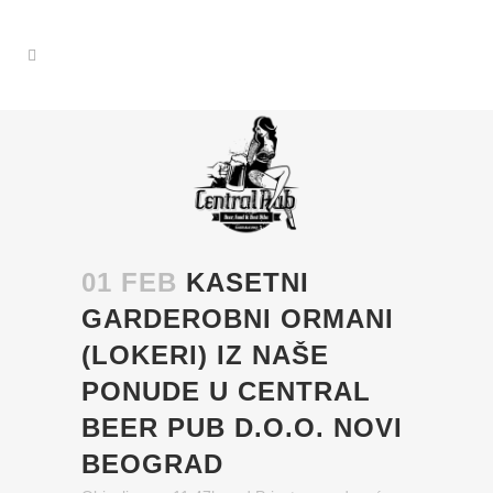
01 FEB
KASETNI
GARDEROBNI ORMANI
(LOKERI) IZ NAŠE
PONUDE U CENTRAL
BEER PUB D.O.O. NOVI
BEOGRAD