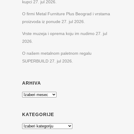
kupci
27. jul 2026.
O firmi Metal Furniture Plus Beograd i vrstama
proizvoda iz ponude
27. jul 2026.
Vrste muzeja i oprema koju im nudimo
27. jul
2026.
O našem metalnom paletnom regalu
SUPERBUILD
27. jul 2026.
ARHIVA
Arhiva
KATEGORIJE
Kategorije