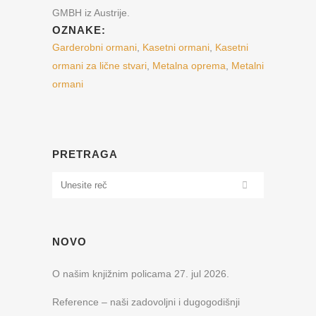
GMBH iz Austrije.
OZNAKE:
Garderobni ormani
,
Kasetni ormani
,
Kasetni
ormani za lične stvari
,
Metalna oprema
,
Metalni
ormani
PRETRAGA
NOVO
O našim knjižnim policama
27. jul 2026.
Reference – naši zadovoljni i dugogodišnji