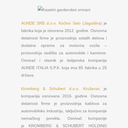
AUNDE SRB d.o.o. Kočino Selo (Jagodina)
je
fabrika koja je otvorena 2012. godine. Osnovna
delatnost firme je proizvodnja ostalih delova i
dodatne opreme za motorna vozila –
proizvodnja sedišta za automobile i kamione.
Osnivač i vlasnik je italijanska kompanija
AUNDE ITALIA S.P.A. koja ima 85 fabrika u 25
država.
Kromberg & Schubert d.o.o. Kruševac
je
kompanija osnovana 2016. godine. Osnovna
delatnost firme je proizvodnja kablova za
automobilsku industriju, isključivo za kompanije
nemačkog porekla. Osnivač kompanije
je KROMBERG & SCHUBERT HOLDING