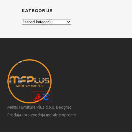
KATEGORIJE
Kategorije
Metal Furniture Plus d.o.o. Beograd
Prodaja i proizvodnja metalne opreme