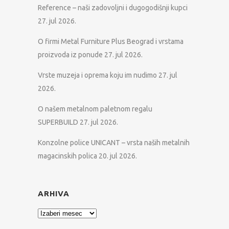
Reference – naši zadovoljni i dugogodišnji kupci
27. jul 2026.
O firmi Metal Furniture Plus Beograd i vrstama
proizvoda iz ponude
27. jul 2026.
Vrste muzeja i oprema koju im nudimo
27. jul
2026.
O našem metalnom paletnom regalu
SUPERBUILD
27. jul 2026.
Konzolne police UNICANT – vrsta naših metalnih
magacinskih polica
20. jul 2026.
ARHIVA
Arhiva