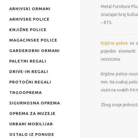
Metal Furniture Plu
ARHIVSKI ORMANI
značajan broj kultur
ARHIVSKE POLICE
– RTS.
KNJIŽNE POLICE
MAGACINSKE POLICE
Knjižne police
se o
GARDEROBNI ORMANI
pojedini element
veznicima.
PALETNI REGALI
DRIVE-IN REGALI
Knjižne police nosi
mm. Na svakoj polic
PROTOČNI REGALI
visini na svakih 94
TRGOOPREMA
SIGURNOSNA OPREMA
Zbog svoje jednosta
OPREMA ZA MUZEJE
URBANI MOBILIJAR
OSTALO IZ PONUDE