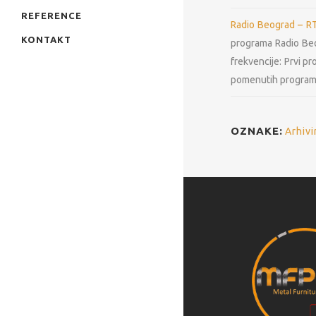
REFERENCE
Radio Beograd – RTS
KONTAKT
programa Radio Beog
frekvencije: Prvi 
pomenutih programa,
OZNAKE:
Arhivi