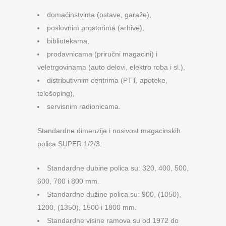
domaćinstvima (ostave, garaže),
poslovnim prostorima (arhive),
bibliotekama,
prodavnicama (priručni magacini) i
veletrgovinama (auto delovi, elektro roba i sl.),
distributivnim centrima (PTT, apoteke,
telešoping),
servisnim radionicama.
Standardne dimenzije i nosivost magacinskih
polica SUPER 1/2/3:
Standardne dubine polica su: 320, 400, 500,
600, 700 i 800 mm.
Standardne dužine polica su: 900, (1050),
1200, (1350), 1500 i 1800 mm.
Standardne visine ramova su od 1972 do