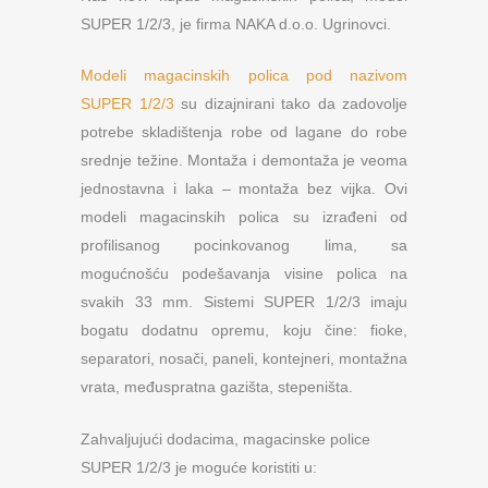
SUPER 1/2/3, je firma NAKA d.o.o. Ugrinovci.
Modeli magacinskih polica pod nazivom
SUPER 1/2/3
su dizajnirani tako da zadovolje
potrebe skladištenja robe od lagane do robe
srednje težine. Montaža i demontaža je veoma
jednostavna i laka – montaža bez vijka. Ovi
modeli magacinskih polica su izrađeni od
profilisanog pocinkovanog lima, sa
mogućnošću podešavanja visine polica na
svakih 33 mm. Sistemi SUPER 1/2/3 imaju
bogatu dodatnu opremu, koju čine: fioke,
separatori, nosači, paneli, kontejneri, montažna
vrata, međuspratna gazišta, stepeništa.
Zahvaljujući dodacima, magacinske police
SUPER 1/2/3 je moguće koristiti u: