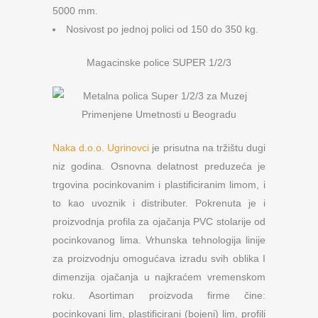
5000 mm.
Nosivost po jednoj polici od 150 do 350 kg.
Magacinske police SUPER 1/2/3
Naka d.o.o. Ugrinovci
je prisutna na tržištu dugi
niz godina. Osnovna delatnost preduzeća je
trgovina pocinkovanim i plastificiranim limom, i
to kao uvoznik i distributer. Pokrenuta je i
proizvodnja profila za ojačanja PVC stolarije od
pocinkovanog lima. Vrhunska tehnologija linije
za proizvodnju omogućava izradu svih oblika I
dimenzija ojačanja u najkraćem vremenskom
roku. Asortiman proizvoda firme čine:
pocinkovani lim, plastificirani (bojeni) lim, profili