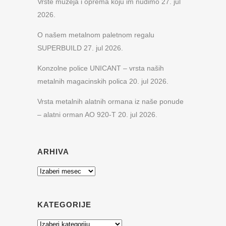
Vrste muzeja i oprema koju im nudimo
27. jul
2026.
O našem metalnom paletnom regalu
SUPERBUILD
27. jul 2026.
Konzolne police UNICANT – vrsta naših
metalnih magacinskih polica
20. jul 2026.
Vrsta metalnih alatnih ormana iz naše ponude
– alatni orman AO 920-T
20. jul 2026.
ARHIVA
Arhiva
KATEGORIJE
Kategorije