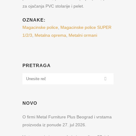
za ojačanja PVC stolarije i pelet.
OZNAKE:
Magacinske police
,
Magacinske police SUPER
1/2/3
,
Metalna oprema
,
Metalni ormani
PRETRAGA
NOVO
O firmi Metal Furniture Plus Beograd i vrstama
proizvoda iz ponude
27. jul 2026.