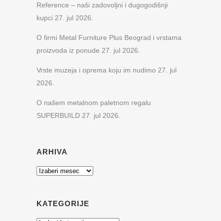
Reference – naši zadovoljni i dugogodišnji
kupci
27. jul 2026.
O firmi Metal Furniture Plus Beograd i vrstama
proizvoda iz ponude
27. jul 2026.
Vrste muzeja i oprema koju im nudimo
27. jul
2026.
O našem metalnom paletnom regalu
SUPERBUILD
27. jul 2026.
ARHIVA
Arhiva
KATEGORIJE