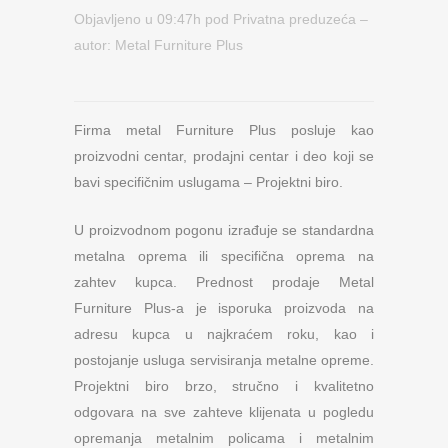
Objavljeno u 09:47h
pod
Privatna preduzeća
–
autor:
Metal Furniture Plus
Firma metal Furniture Plus posluje kao
proizvodni centar, prodajni centar i deo koji se
bavi specifičnim uslugama – Projektni biro.
U proizvodnom pogonu izrađuje se standardna
metalna oprema ili specifična oprema na
zahtev kupca. Prednost prodaje Metal
Furniture Plus-a je isporuka proizvoda na
adresu kupca u najkraćem roku, kao i
postojanje usluga servisiranja metalne opreme.
Projektni biro brzo, stručno i kvalitetno
odgovara na sve zahteve klijenata u pogledu
opremanja metalnim policama i metalnim