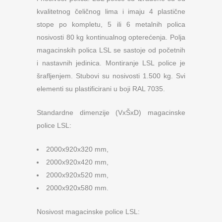
kvalitetnog čeličnog lima i imaju 4 plastične
stope po kompletu, 5 ili 6 metalnih polica
nosivosti 80 kg kontinualnog opterećenja. Polja
magacinskih polica LSL se sastoje od početnih
i nastavnih jedinica. Montiranje LSL police je
šrafljenjem. Stubovi su nosivosti 1.500 kg. Svi
elementi su plastificirani u boji RAL 7035.
Standardne dimenzije (VxŠxD) magacinske
police LSL:
2000x920x320 mm,
2000x920x420 mm,
2000x920x520 mm,
2000x920x580 mm.
Nosivost magacinske police LSL: