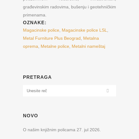
građevinskim radovima, bušenju i geotehničkim
primenama.
OZNAKE:
Magacinske police
,
Magacinske police LSL
,
Metal Furniture Plus Beograd
,
Metalna
oprema
,
Metalne police
,
Metalni nameštaj
PRETRAGA
NOVO
O našim knjižnim policama
27. jul 2026.