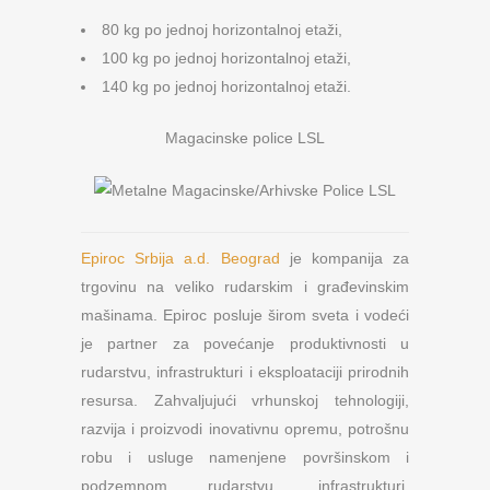
80 kg po jednoj horizontalnoj etaži,
100 kg po jednoj horizontalnoj etaži,
140 kg po jednoj horizontalnoj etaži.
Magacinske police LSL
Epiroc Srbija a.d. Beograd
je kompanija za
trgovinu na veliko rudarskim i građevinskim
mašinama. Epiroc posluje širom sveta i vodeći
je partner za povećanje produktivnosti u
rudarstvu, infrastrukturi i eksploataciji prirodnih
resursa. Zahvaljujući vrhunskoj tehnologiji,
razvija i proizvodi inovativnu opremu, potrošnu
robu i usluge namenjene površinskom i
podzemnom rudarstvu, infrastrukturi,