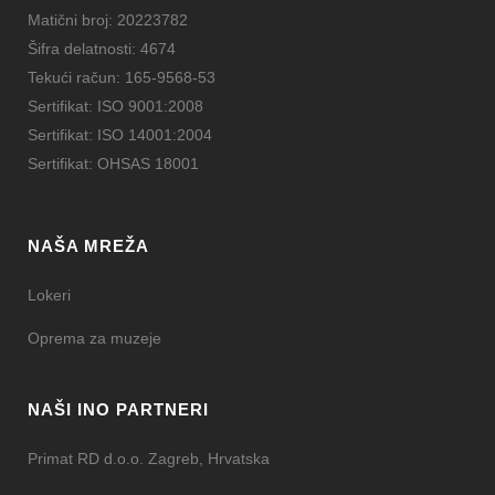
Matični broj: 20223782
Šifra delatnosti: 4674
Tekući račun: 165-9568-53
Sertifikat: ISO 9001:2008
Sertifikat: ISO 14001:2004
Sertifikat: OHSAS 18001
NAŠA MREŽA
Lokeri
Oprema za muzeje
NAŠI INO PARTNERI
Primat RD d.o.o. Zagreb, Hrvatska