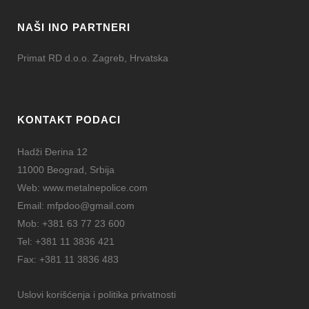
NAŠI INO PARTNERI
Primat RD d.o.o. Zagreb, Hrvatska
KONTAKT PODACI
Hadži Đerina 12
11000 Beograd, Srbija
Web:
www.metalnepolice.com
Email:
mfpdoo@gmail.com
Mob:
+381 63 77 23 600
Tel:
+381 11 3836 421
Fax:
+381 11 3836 483
Uslovi korišćenja i politika privatnosti