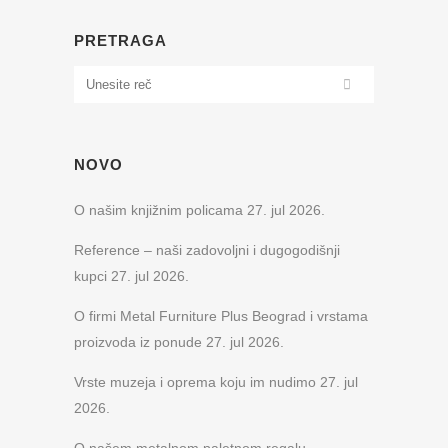
PRETRAGA
NOVO
O našim knjižnim policama
27. jul 2026.
Reference – naši zadovoljni i dugogodišnji
kupci
27. jul 2026.
O firmi Metal Furniture Plus Beograd i vrstama
proizvoda iz ponude
27. jul 2026.
Vrste muzeja i oprema koju im nudimo
27. jul
2026.