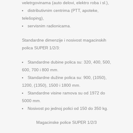
veletrgovinama (auto delovi, elektro roba i sl.),
distributivnim centrima (PTT, apoteke,
telešoping),
servisnim radionicama.
Standardne dimenzije i nosivost magacinskih
polica SUPER 1/2/3:
Standardne dubine polica su: 320, 400, 500,
600, 700 i 800 mm.
Standardne dužine polica su: 900, (1050),
1200, (1350), 1500 i 1800 mm.
Standardne visine ramova su od 1972 do
5000 mm.
Nosivost po jednoj polici od 150 do 350 kg.
Magacinske police SUPER 1/2/3