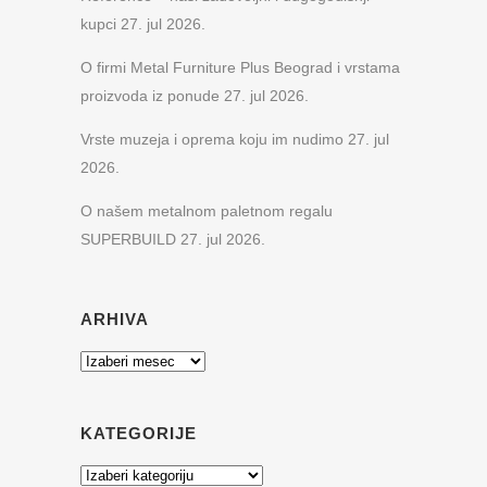
kupci
27. jul 2026.
O firmi Metal Furniture Plus Beograd i vrstama
proizvoda iz ponude
27. jul 2026.
Vrste muzeja i oprema koju im nudimo
27. jul
2026.
O našem metalnom paletnom regalu
SUPERBUILD
27. jul 2026.
ARHIVA
Arhiva
KATEGORIJE
Kategorije