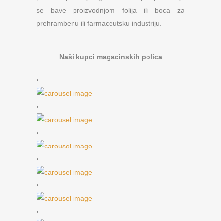
se bave proizvodnjom folija ili boca za
prehrambenu ili farmaceutsku industriju.
Naši kupci magacinskih polica