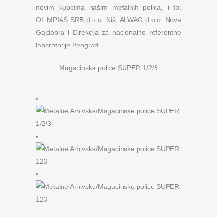
novim kupcima našim metalnih polica, i to:
OLIMPIAS SRB d.o.o. Niš, ALWAG d.o.o. Nova
Gajdobra i Direkcija za nacionalne referentne
laboratorije Beograd.
Magacinske police SUPER 1/2/3