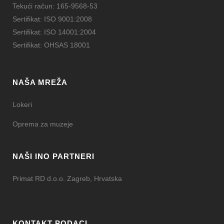
Tekući račun: 165-9568-53
Sertifikat: ISO 9001:2008
Sertifikat: ISO 14001:2004
Sertifikat: OHSAS 18001
NAŠA MREŽA
Lokeri
Oprema za muzeje
NAŠI INO PARTNERI
Primat RD d.o.o. Zagreb, Hrvatska
KONTAKT PODACI