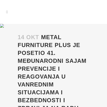
14 OKT
METAL
FURNITURE PLUS JE
POSETIO 41.
MEĐUNARODNI SAJAM
PREVENCIJE I
REAGOVANJA U
VANREDNIM
SITUACIJAMA I
BEZBEDNOSTI I