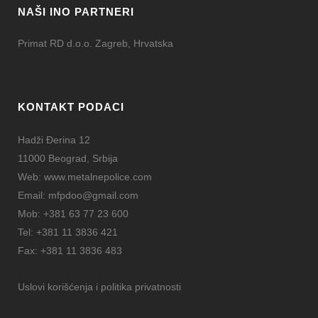
NAŠI INO PARTNERI
Primat RD d.o.o. Zagreb, Hrvatska
KONTAKT PODACI
Hadži Đerina 12
11000 Beograd, Srbija
Web:
www.metalnepolice.com
Email:
mfpdoo@gmail.com
Mob:
+381 63 77 23 600
Tel:
+381 11 3836 421
Fax:
+381 11 3836 483
Uslovi korišćenja i politika privatnosti