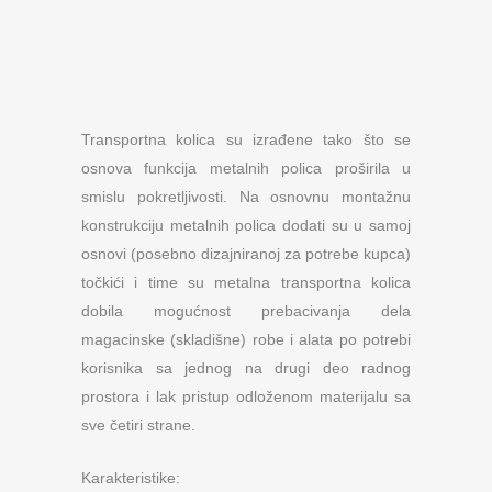
Transportna kolica su izrađene tako što se
osnova funkcija metalnih polica proširila u
smislu pokretljivosti. Na osnovnu montažnu
konstrukciju metalnih polica dodati su u samoj
osnovi (posebno dizajniranoj za potrebe kupca)
točkići i time su metalna transportna kolica
dobila mogućnost prebacivanja dela
magacinske (skladišne) robe i alata po potrebi
korisnika sa jednog na drugi deo radnog
prostora i lak pristup odloženom materijalu sa
sve četiri strane.
Karakteristike: