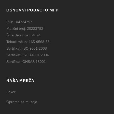
OSNOVNI PODACI O MFP
PIB: 104724797
Matični broj: 20223782
Šifra delatnosti: 4674
Tekući račun: 165-9568-53
Sertifikat: ISO 9001:2008
Sertifikat: ISO 14001:2004
Sertifikat: OHSAS 18001
NAŠA MREŽA
Lokeri
Oprema za muzeje