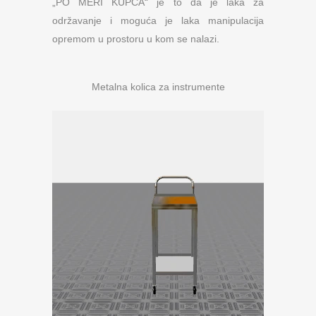
„PO MERI KUPCA“ je to da je laka za
održavanje i moguća je laka manipulacija
opremom u prostoru u kom se nalazi.
Metalna kolica za instrumente