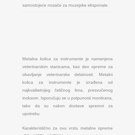
samostojeće nosače za muzejske eksponate.
Metalna kolica za instrumente je namenjena
veterinarskim stanicama, kao deo opreme za
obavljanje veterinarske delatnosti. Metalni
kolica za instrumente je izrađena od
najkvalitetnijeg čeličnog lima, presvučenog
inoksom. Isporučuju se u potpunosti montirana,
tako da su nakon dostave spremni za
upotrebu.
Karakteristično za ovu vrstu metalne opreme