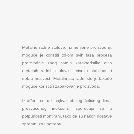
Metalne radne stolove, namenjene proizvodnji,
moguće je koristiti tokom svih faza procesa
proizvodnje zbog samih karakteristika ovih
metalnih radnih stolova – visoka stabilnost i
dobra nosivost. Metalni sto radni sto je takođe
moguće koristiti i zapakovanje proizvoda.
Izrađeni su od najkvalitetnijeg čeličnog lima,
presvučenog inoksom. Isporučuju se u
potpunosti montirani, tako da su nakon dostave
spremni za upotrebu.