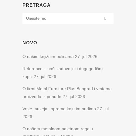
PRETRAGA
NOVO
O našim knjižnim policama
27. jul 2026.
Reference – naši zadovoljni i dugogodišnji
kupci
27. jul 2026.
O firmi Metal Furniture Plus Beograd i vrstama
proizvoda iz ponude
27. jul 2026.
Vrste muzeja i oprema koju im nudimo
27. jul
2026.
O našem metalnom paletnom regalu