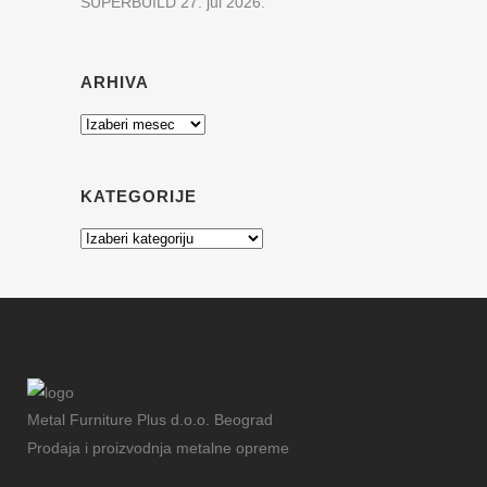
SUPERBUILD
27. jul 2026.
ARHIVA
Arhiva
KATEGORIJE
Kategorije
Metal Furniture Plus d.o.o. Beograd
Prodaja i proizvodnja metalne opreme