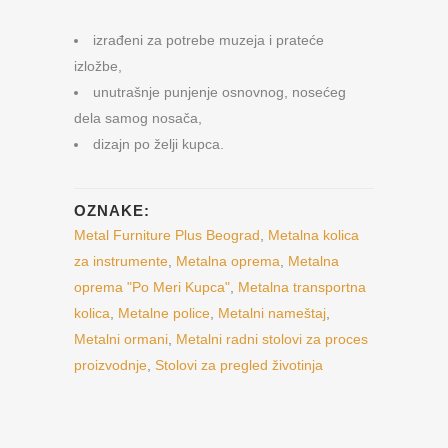
izrađeni za potrebe muzeja i prateće
izložbe,
unutrašnje punjenje osnovnog, nosećeg
dela samog nosača,
dizajn po želji kupca.
OZNAKE:
Metal Furniture Plus Beograd
,
Metalna kolica
za instrumente
,
Metalna oprema
,
Metalna
oprema "Po Meri Kupca"
,
Metalna transportna
kolica
,
Metalne police
,
Metalni nameštaj
,
Metalni ormani
,
Metalni radni stolovi za proces
proizvodnje
,
Stolovi za pregled životinja