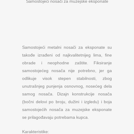
Samostojeći nosači za muzejske eksponate
Samostojeći metalni nosači za eksponate su
takođe izrađeni od najkvalitetnijeg lima, fine
obrade i neophodne zaštite. Fiksiranje
samostojećeg nosača nije potrebno, jer ga
odlikuje visok stepen stabilnosti, zbog
unutrašnjeg punjenja osnovnog, nosećeg dela
samog nosača. Dizajn konstrukcije nosača
(bočni delovi po broju, dužini i izgledu) i boja
samostojećih nosača za muzejske eksponate
se prilagođavaju potrebama kupca.
Karakteristike: