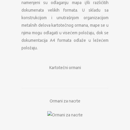
namenjeni su odlaganju mapa i/ili različitih
dokumenata velikih formata. U skladu sa
konstrukcijom i unutrašnjom organizacijom
metalnih delova kartotečnog ormana, mape se u
njima mogu odlagati u visećem položaju, dok se
dokumentacija A4 formata odlaže u ležećem
položaju.
Kartotečni ormani
Ormani za nacrte