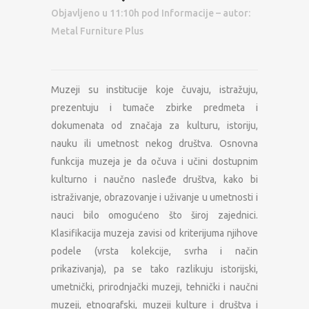
Objavljeno u 11:10h
pod
Informacije
– autor:
Metal Furniture Plus
Muzeji su institucije koje čuvaju, istražuju,
prezentuju i tumače zbirke predmeta i
dokumenata od značaja za kulturu, istoriju,
nauku ili umetnost nekog društva. Osnovna
funkcija muzeja je da očuva i učini dostupnim
kulturno i naučno nasleđe društva, kako bi
istraživanje, obrazovanje i uživanje u umetnosti i
nauci bilo omogućeno što široj zajednici.
Klasifikacija muzeja zavisi od kriterijuma njihove
podele (vrsta kolekcije, svrha i način
prikazivanja), pa se tako razlikuju istorijski,
umetnički, prirodnjački muzeji, tehnički i naučni
muzeji, etnografski, muzeji kulture i društva i