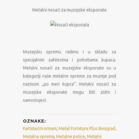
Metalni nosači za muzejske eksponate
Muzejsku opremu radimo i u skladu sa
specijalnim zahtevima i potrebama kupaca.
Metalni nosači za muzejske eksponate su u
kategoriji naše metalne opreme za muzeje pod
nazivom „po meri kupca“. Metalni nosači za
muzejske eksponate mogu biti zidni i
samostojeći.
OZNAKE:
Kartotečni ormani
,
Metal Furniture Plus Beograd
,
Metalna oprema
,
Metalne police
,
Metalni