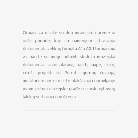
Ormani za nacrte su deo muzejske opreme iz
naše ponude, koji su namenjeni arhiviranju
dokumenata velikog formata A1 i A0. U ormanima
za nacrte se mogu odložiti sledeća muzejska
dokumenta: razni planovi, nacrti, mape, skice,
crteži, projekti itd. Pored sigurnog čuvanja,
metalni ormani za nacrte olakšavaju i upravljanje
ovom vrstom muzejske građe u smislu njihovog
lakšeg sortiranja i korišćenja.