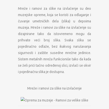
Mreže i ramovi za slike na izvlačenje su deo
muzejske opreme, koja se koristi za odlaganje i
čuvanje umetničkih dela (slika) u depoima
muzeja. Mreže i ramovi za slike na izvlačenje su
dizajnirane tako da istovremeno mogu da
prihvate veći broj slika. Svaka slika se
pojedinačno odlaže, bez ikakvog narušavanja
sigurnosti i zaštite susedne mrežne jedinice.
Sistem metalnih mreža funkcioniše tako da kada
se želi prići tačno određenoj slici, izvlači se okvir
i pojedinačna slika je dostupna.
Mreže i ramovi za slike na izvlačenje