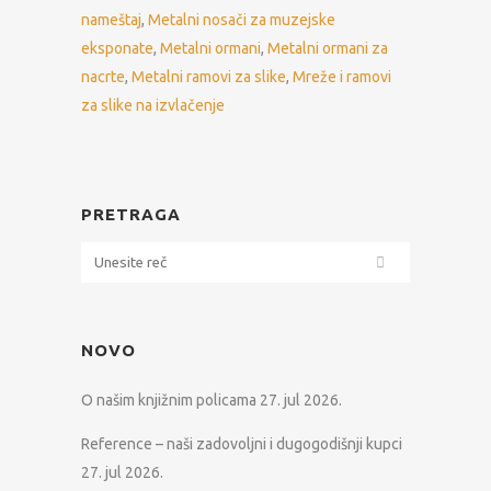
nameštaj
,
Metalni nosači za muzejske
eksponate
,
Metalni ormani
,
Metalni ormani za
nacrte
,
Metalni ramovi za slike
,
Mreže i ramovi
za slike na izvlačenje
PRETRAGA
NOVO
O našim knjižnim policama
27. jul 2026.
Reference – naši zadovoljni i dugogodišnji kupci
27. jul 2026.