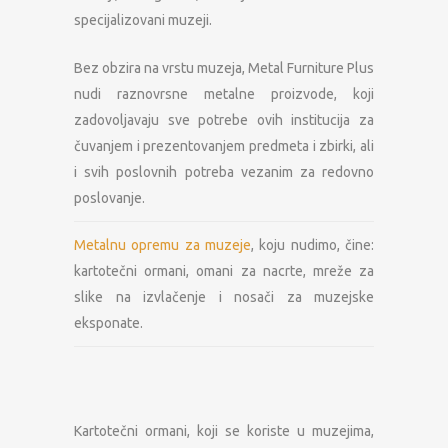
specijalizovani muzeji.
Bez obzira na vrstu muzeja, Metal Furniture Plus
nudi raznovrsne metalne proizvode, koji
zadovoljavaju sve potrebe ovih institucija za
čuvanjem i prezentovanjem predmeta i zbirki, ali
i svih poslovnih potreba vezanim za redovno
poslovanje.
Metalnu opremu za muzeje
, koju nudimo, čine:
kartotečni ormani, omani za nacrte, mreže za
slike na izvlačenje i nosači za muzejske
eksponate.
Kartotečni ormani, koji se koriste u muzejima,