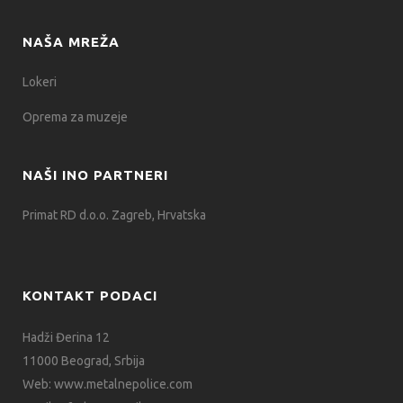
NAŠA MREŽA
Lokeri
Oprema za muzeje
NAŠI INO PARTNERI
Primat RD d.o.o. Zagreb, Hrvatska
KONTAKT PODACI
Hadži Đerina 12
11000 Beograd, Srbija
Web:
www.metalnepolice.com