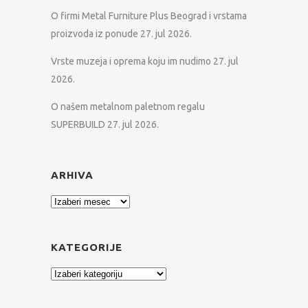
O firmi Metal Furniture Plus Beograd i vrstama
proizvoda iz ponude
27. jul 2026.
Vrste muzeja i oprema koju im nudimo
27. jul
2026.
O našem metalnom paletnom regalu
SUPERBUILD
27. jul 2026.
ARHIVA
Arhiva
KATEGORIJE
Kategorije