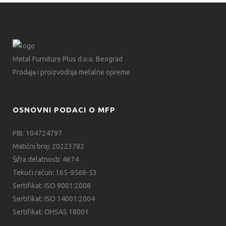
Metal Furniture Plus d.o.o. Beograd
Prodaja i proizvodnja metalne opreme
OSNOVNI PODACI O MFP
PIB: 104724797
Matični broj: 20223782
Šifra delatnosti: 4674
Tekući račun: 165-9568-53
Sertifikat: ISO 9001:2008
Sertifikat: ISO 14001:2004
Sertifikat: OHSAS 18001