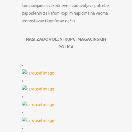
kompanijama svakodnevno zadovoljava potrebe
zaposlenih za kafom, toplim napicima na veoma
jednostavan i komforan način.
NAŠI ZADOVOLJNI KUPCI MAGACINSKIH
POLICA