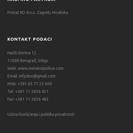
Primat RD d.o.o. Zagreb, Hrvatska
KONTAKT PODACI
Hadži Đerina 12
11000 Beograd, Srbija
Web:
www.metalnepolice.com
Email:
mfpdoo@gmail.com
Mob:
+381 63 77 23 600
Tel:
+381 11 3836 421
Fax:
+381 11 3836 483
Uslovi korišćenja i politika privatnosti