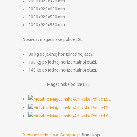
2000x920x320 mm,
2000x920x420 mm,
2000x920x520 mm,
2000x920x580 mm.
Nosivost magacinske police LSL:
80 kg po jednoj horizontalnoj etaži,
100 kg po jednoj horizontalnoj etaži,
140 kg po jednoj horizontalnoj etaži.
Magacinske police LSL
Beoline trade d.o.o. Beograd
je firma koja