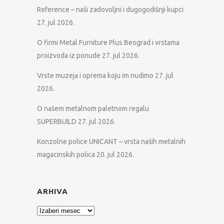
Reference – naši zadovoljni i dugogodišnji kupci
27. jul 2026.
O firmi Metal Furniture Plus Beograd i vrstama
proizvoda iz ponude
27. jul 2026.
Vrste muzeja i oprema koju im nudimo
27. jul
2026.
O našem metalnom paletnom regalu
SUPERBUILD
27. jul 2026.
Konzolne police UNICANT – vrsta naših metalnih
magacinskih polica
20. jul 2026.
ARHIVA
Arhiva