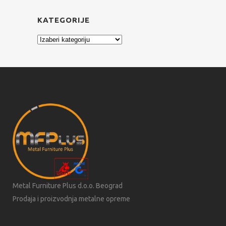
KATEGORIJE
Kategorije
Metal Furniture Plus d.o.o. Beograd
Prodaja i proizvodnja metalne opreme