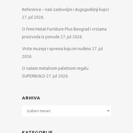
Reference – naši zadovoljni i dugogodišnji kupci
27. jul 2026.
O firmi Metal Furniture Plus Beograd i vrstama
proizvoda iz ponude
27. jul 2026.
Vrste muzeja i oprema koju im nudimo
27. jul
2026.
O našem metalnom paletnom regalu
SUPERBUILD
27. jul 2026.
ARHIVA
Arhiva
KATEGORIJE