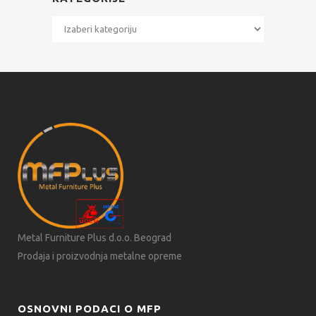
Kategorije
Metal Furniture Plus d.o.o. Beograd
Prodaja i proizvodnja metalne opreme
OSNOVNI PODACI O MFP