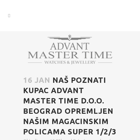
16 JAN
NAŠ POZNATI
KUPAC ADVANT
MASTER TIME D.O.O.
BEOGRAD OPREMLJEN
NAŠIM MAGACINSKIM
POLICAMA SUPER 1/2/3