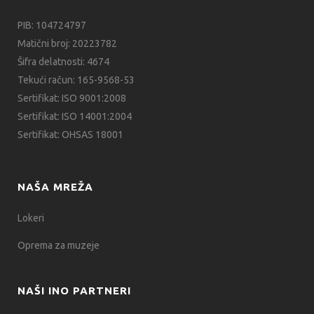
PIB: 104724797
Matični broj: 20223782
Šifra delatnosti: 4674
Tekući račun: 165-9568-53
Sertifikat: ISO 9001:2008
Sertifikat: ISO 14001:2004
Sertifikat: OHSAS 18001
NAŠA MREŽA
Lokeri
Oprema za muzeje
NAŠI INO PARTNERI