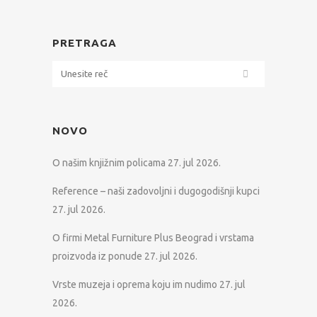
PRETRAGA
NOVO
O našim knjižnim policama
27. jul 2026.
Reference – naši zadovoljni i dugogodišnji kupci
27. jul 2026.
O firmi Metal Furniture Plus Beograd i vrstama
proizvoda iz ponude
27. jul 2026.
Vrste muzeja i oprema koju im nudimo
27. jul
2026.