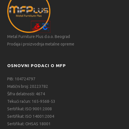
Metal Furniture Plus d.o.o. Beograd
Prodaja i proizvodnja metalne opreme
OSNOVNI PODACI O MFP
PIB: 104724797
Matični broj: 20223782
Šifra delatnosti: 4674
Tekući račun: 165-9568-53
Sertifikat: ISO 9001:2008
Sertifikat: ISO 14001:2004
Sertifikat: OHSAS 18001