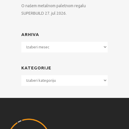
O našem metalnom paletnom regalu
SUPERBUILD
27. jul 2026.
ARHIVA
Arhiva
KATEGORIJE
Kategorije