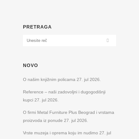
PRETRAGA
NOVO
O našim knjižnim policama
27. jul 2026.
Reference – naši zadovoljni i dugogodišnji
kupci
27. jul 2026.
O firmi Metal Furniture Plus Beograd i vrstama
proizvoda iz ponude
27. jul 2026.
Vrste muzeja i oprema koju im nudimo
27. jul