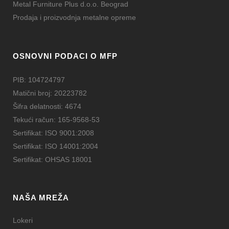
Metal Furniture Plus d.o.o. Beograd
Prodaja i proizvodnja metalne opreme
OSNOVNI PODACI O MFP
PIB: 104724797
Matični broj: 20223782
Šifra delatnosti: 4674
Tekući račun: 165-9568-53
Sertifikat: ISO 9001:2008
Sertifikat: ISO 14001:2004
Sertifikat: OHSAS 18001
NAŠA MREŽA
Lokeri