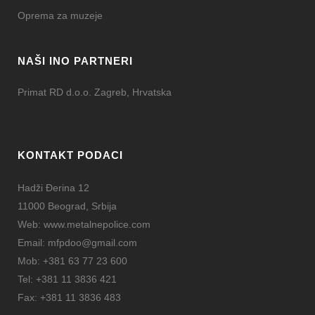
Oprema za muzeje
NAŠI INO PARTNERI
Primat RD d.o.o. Zagreb, Hrvatska
KONTAKT PODACI
Hadži Đerina 12
11000 Beograd, Srbija
Web:
www.metalnepolice.com
Email:
mfpdoo@gmail.com
Mob:
+381 63 77 23 600
Tel:
+381 11 3836 421
Fax:
+381 11 3836 483