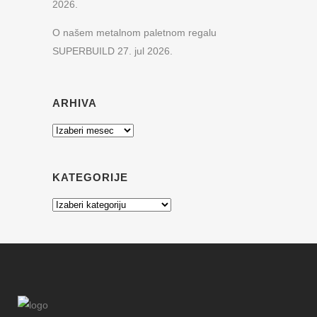
2026.
O našem metalnom paletnom regalu
SUPERBUILD
27. jul 2026.
ARHIVA
Arhiva
KATEGORIJE
Kategorije