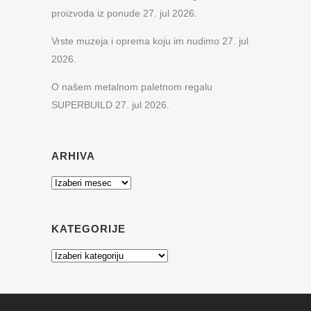
proizvoda iz ponude
27. jul 2026.
Vrste muzeja i oprema koju im nudimo
27. jul
2026.
O našem metalnom paletnom regalu
SUPERBUILD
27. jul 2026.
ARHIVA
Arhiva
KATEGORIJE
Kategorije