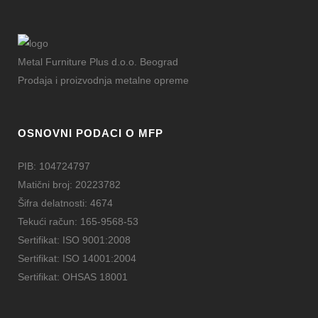
Metal Furniture Plus d.o.o. Beograd
Prodaja i proizvodnja metalne opreme
OSNOVNI PODACI O MFP
PIB: 104724797
Matični broj: 20223782
Šifra delatnosti: 4674
Tekući račun: 165-9568-53
Sertifikat: ISO 9001:2008
Sertifikat: ISO 14001:2004
Sertifikat: OHSAS 18001