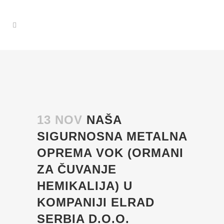
13 NOV
NAŠA
SIGURNOSNA METALNA
OPREMA VOK (ORMANI
ZA ČUVANJE
HEMIKALIJA) U
KOMPANIJI ELRAD
SERBIA D.O.O.