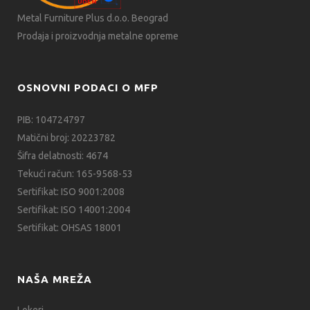
Metal Furniture Plus d.o.o. Beograd
Prodaja i proizvodnja metalne opreme
OSNOVNI PODACI O MFP
PIB: 104724797
Matični broj: 20223782
Šifra delatnosti: 4674
Tekući račun: 165-9568-53
Sertifikat: ISO 9001:2008
Sertifikat: ISO 14001:2004
Sertifikat: OHSAS 18001
NAŠA MREŽA