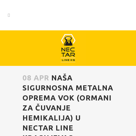
08 APR
NAŠA
SIGURNOSNA METALNA
OPREMA VOK (ORMANI
ZA ČUVANJE
HEMIKALIJA) U
NECTAR LINE