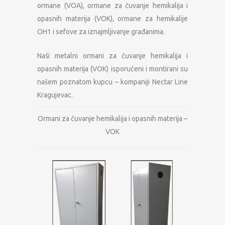
ormane (VOA), ormane za čuvanje hemikalija i
opasnih materija (VOK), ormane za hemikalije
OH1 i sefove za iznajmljivanje građanima.
Naši metalni ormani za čuvanje hemikalija i
opasnih materija (VOK) isporučeni i montirani su
našem poznatom kupcu – kompaniji Nectar Line
Kragujevac.
Ormani za čuvanje hemikalija i opasnih materija –
VOK