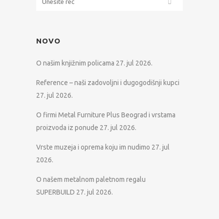
NOVO
O našim knjižnim policama
27. jul 2026.
Reference – naši zadovoljni i dugogodišnji kupci
27. jul 2026.
O firmi Metal Furniture Plus Beograd i vrstama
proizvoda iz ponude
27. jul 2026.
Vrste muzeja i oprema koju im nudimo
27. jul
2026.
O našem metalnom paletnom regalu
SUPERBUILD
27. jul 2026.