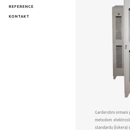
REFERENCE
KONTAKT
Garderobni ormani p
metodom elektrosta
standardu (lokera) 