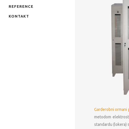
REFERENCE
KONTAKT
Garderobni ormani 
metodom elektrosta
standardu (lokera) 