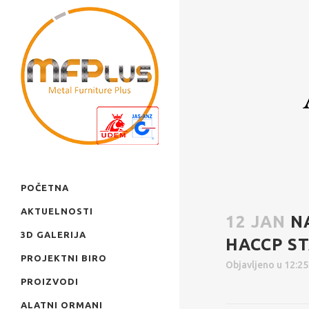
POČETNA
AKTUELNOSTI
12 JAN
N
3D GALERIJA
HACCP S
PROJEKTNI BIRO
Objavljeno u 12:2
PROIZVODI
ALATNI ORMANI