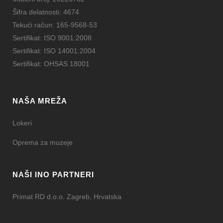
Šifra delatnosti: 4674
Tekući račun: 165-9568-53
Sertifikat: ISO 9001:2008
Sertifikat: ISO 14001:2004
Sertifikat: OHSAS 18001
NAŠA MREŽA
Lokeri
Oprema za muzeje
NAŠI INO PARTNERI
Primat RD d.o.o. Zagreb, Hrvatska