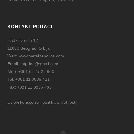
KONTAKT PODACI
Hadži Đerina 12
11000 Beograd, Srbija
Web:
www.metalnepolice.com
Email:
mfpdoo@gmail.com
Mob:
+381 63 77 23 600
Tel:
+381 11 3836 421
Fax:
+381 11 3836 483
Uslovi korišćenja i politika privatnosti