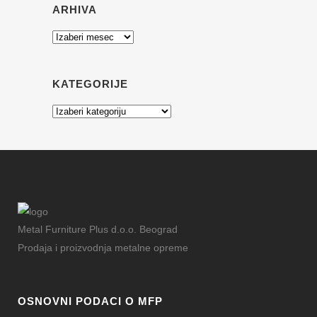
ARHIVA
Arhiva
KATEGORIJE
Kategorije
Metal Furniture Plus d.o.o. Beograd
Prodaja i proizvodnja metalne opreme
OSNOVNI PODACI O MFP