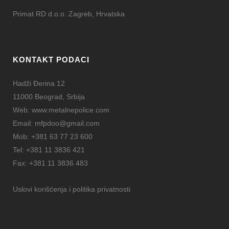
Primat RD d.o.o. Zagreb, Hrvatska
KONTAKT PODACI
Hadži Đerina 12
11000 Beograd, Srbija
Web:
www.metalnepolice.com
Email:
mfpdoo@gmail.com
Mob:
+381 63 77 23 600
Tel:
+381 11 3836 421
Fax:
+381 11 3836 483
Uslovi korišćenja i politika privatnosti