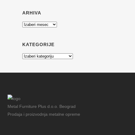
ARHIVA
Arhiva
KATEGORIJE
Kategorije
Metal Furniture Plus d.o.o. Beograd
Prodaja i proizvodnja metalne opreme