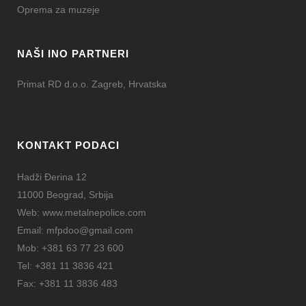
Oprema za muzeje
NAŠI INO PARTNERI
Primat RD d.o.o. Zagreb, Hrvatska
KONTAKT PODACI
Hadži Đerina 12
11000 Beograd, Srbija
Web:
www.metalnepolice.com
Email:
mfpdoo@gmail.com
Mob:
+381 63 77 23 600
Tel:
+381 11 3836 421
Fax:
+381 11 3836 483