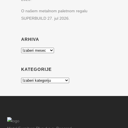
O našem metalnom paletnom regalu
SUPERBUILD
27. jul 2026.
ARHIVA
Arhiva
KATEGORIJE
Kategorije