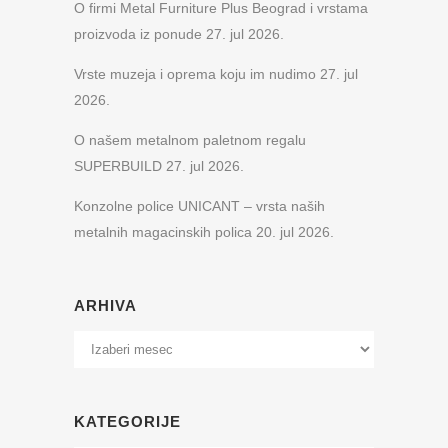
O firmi Metal Furniture Plus Beograd i vrstama
proizvoda iz ponude
27. jul 2026.
Vrste muzeja i oprema koju im nudimo
27. jul
2026.
O našem metalnom paletnom regalu
SUPERBUILD
27. jul 2026.
Konzolne police UNICANT – vrsta naših
metalnih magacinskih polica
20. jul 2026.
ARHIVA
Arhiva
KATEGORIJE