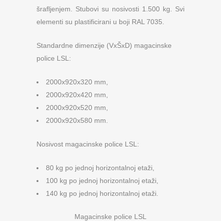
šrafljenjem. Stubovi su nosivosti 1.500 kg. Svi
elementi su plastificirani u boji RAL 7035.
Standardne dimenzije (VxŠxD) magacinske
police LSL:
2000x920x320 mm,
2000x920x420 mm,
2000x920x520 mm,
2000x920x580 mm.
Nosivost magacinske police LSL:
80 kg po jednoj horizontalnoj etaži,
100 kg po jednoj horizontalnoj etaži,
140 kg po jednoj horizontalnoj etaži.
Magacinske police LSL