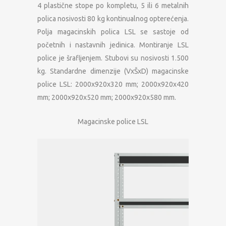
4 plastične stope po kompletu, 5 ili 6 metalnih
polica nosivosti 80 kg kontinualnog opterećenja.
Polja magacinskih polica LSL se sastoje od
početnih i nastavnih jedinica. Montiranje LSL
police je šrafljenjem. Stubovi su nosivosti 1.500
kg. Standardne dimenzije (VxŠxD) magacinske
police LSL: 2000x920x320 mm; 2000x920x420
mm; 2000x920x520 mm; 2000x920x580 mm.
Magacinske police LSL