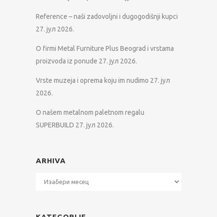
Reference – naši zadovoljni i dugogodišnji kupci
27. јул 2026.
O firmi Metal Furniture Plus Beograd i vrstama
proizvoda iz ponude
27. јул 2026.
Vrste muzeja i oprema koju im nudimo
27. јул
2026.
O našem metalnom paletnom regalu
SUPERBUILD
27. јул 2026.
ARHIVA
Arhiva
KATEGORIJE