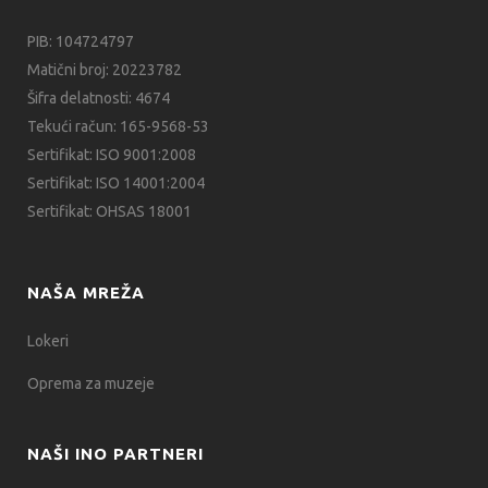
PIB: 104724797
Matični broj: 20223782
Šifra delatnosti: 4674
Tekući račun: 165-9568-53
Sertifikat: ISO 9001:2008
Sertifikat: ISO 14001:2004
Sertifikat: OHSAS 18001
NAŠA MREŽA
Lokeri
Oprema za muzeje
NAŠI INO PARTNERI