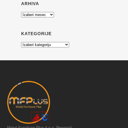
ARHIVA
Arhiva
KATEGORIJE
Kategorije
Metal Furniture Plus d.o.o. Beograd