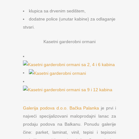
klupica sa drvenim sedištem,
dodatne police (unutar kabine) za odlaganje
stvari.
Kasetni garderobni ormani
Galerija podova d.o.o. Bačka Palanka
je prvi i
najveći specijalizovani maloprodajni lanac za
prodaju podova na Balkanu. Ponudu galerije
čine: parket, laminat, vinil, tepisi i tepisoni