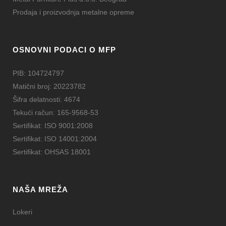
Prodaja i proizvodnja metalne opreme
OSNOVNI PODACI O MFP
PIB: 104724797
Matični broj: 20223782
Šifra delatnosti: 4674
Tekući račun: 165-9568-53
Sertifikat: ISO 9001:2008
Sertifikat: ISO 14001:2004
Sertifikat: OHSAS 18001
NAŠA MREŽA
Lokeri