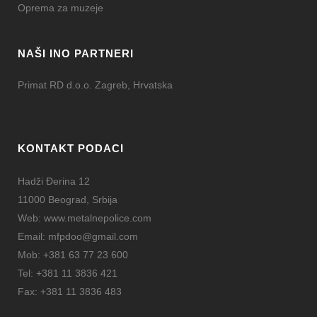
Oprema za muzeje
NAŠI INO PARTNERI
Primat RD d.o.o. Zagreb, Hrvatska
KONTAKT PODACI
Hadži Đerina 12
11000 Beograd, Srbija
Web:
www.metalnepolice.com
Email:
mfpdoo@gmail.com
Mob:
+381 63 77 23 600
Tel:
+381 11 3836 421
Fax:
+381 11 3836 483