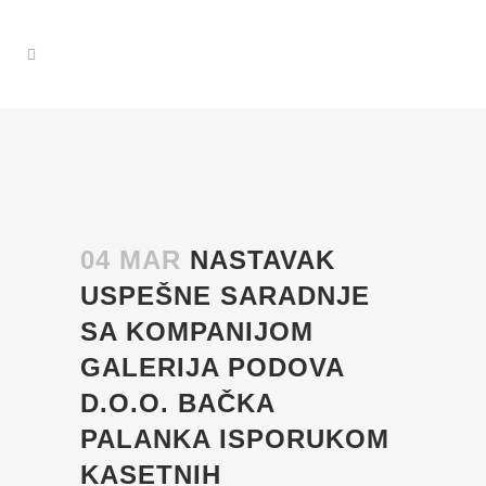
04 MAR
NASTAVAK
USPEŠNE SARADNJE
SA KOMPANIJOM
GALERIJA PODOVA
D.O.O. BAČKA
PALANKA ISPORUKOM
KASETNIH