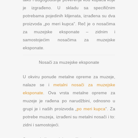
je izgrađeno. U skladu sa specifičnim
potrebama pojedinih klijenata, izrađena su dva
proizvoda „po meri kupca“. Reč je o nosačima
za muzejske eksponate – zidnim i
samostojećim nosačima za muzejske
eksponate.
Nosači za muzejske eksponate
U okviru ponude metalne opreme za muzeje,
nalaze se i
metalni nosači za muzejske
eksponate
. Ova vrsta metalne opreme za
muzeje je rađena po narudžbini, odnosno u
grupi je i naših proizvoda „
po meri kupca
“. Za
potrebe muzeja, izrađeni su metalni nosači i to:
zidni i samostojeći.