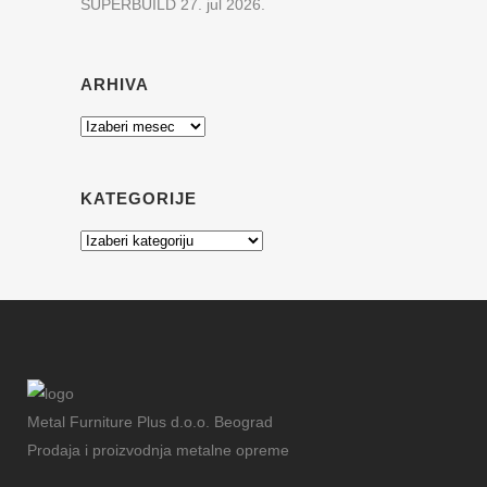
SUPERBUILD
27. jul 2026.
ARHIVA
Arhiva
KATEGORIJE
Kategorije
Metal Furniture Plus d.o.o. Beograd
Prodaja i proizvodnja metalne opreme