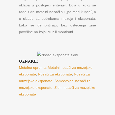
uklapa u postojeći enterijer. Boja u kojoj se
rade zidni metalni nosači su „po meri kupca“, a
u skladu sa potrebama muzeja i eksponata.
Lako se demontiraju, bez oštećenja zine
površine na kojoj su bili montirani.
OZNAKE:
Metalna oprema
,
Metalni nosači za muzejske
eksponate
,
Nosači za eksponate
,
Nosači za
muzejske eksponate
,
Samostojeći nosači za
muzejske eksponate
,
Zidni nosači za muzejske
eksponate