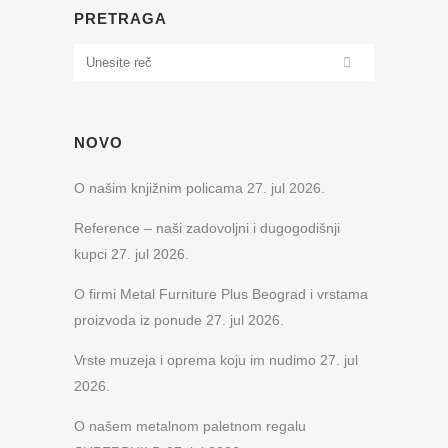
PRETRAGA
NOVO
O našim knjižnim policama
27. jul 2026.
Reference – naši zadovoljni i dugogodišnji
kupci
27. jul 2026.
O firmi Metal Furniture Plus Beograd i vrstama
proizvoda iz ponude
27. jul 2026.
Vrste muzeja i oprema koju im nudimo
27. jul
2026.
O našem metalnom paletnom regalu