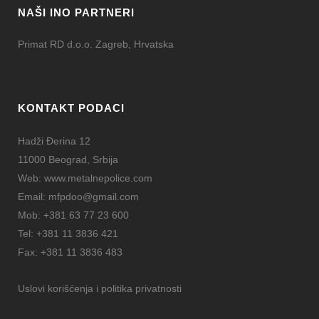
NAŠI INO PARTNERI
Primat RD d.o.o. Zagreb, Hrvatska
KONTAKT PODACI
Hadži Đerina 12
11000 Beograd, Srbija
Web:
www.metalnepolice.com
Email:
mfpdoo@gmail.com
Mob:
+381 63 77 23 600
Tel:
+381 11 3836 421
Fax:
+381 11 3836 483
Uslovi korišćenja i politika privatnosti