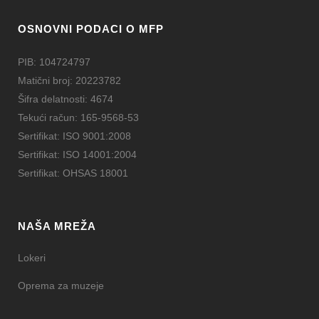
OSNOVNI PODACI O MFP
PIB: 104724797
Matični broj: 20223782
Šifra delatnosti: 4674
Tekući račun: 165-9568-53
Sertifikat: ISO 9001:2008
Sertifikat: ISO 14001:2004
Sertifikat: OHSAS 18001
NAŠA MREŽA
Lokeri
Oprema za muzeje