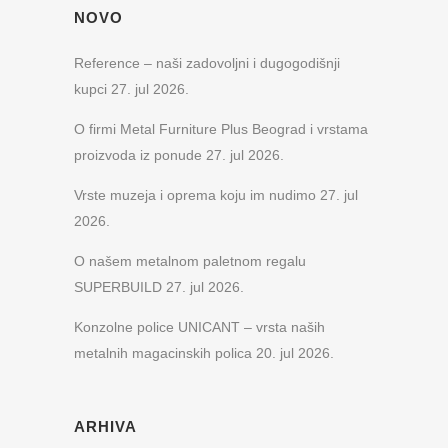
NOVO
Reference – naši zadovoljni i dugogodišnji
kupci
27. jul 2026.
O firmi Metal Furniture Plus Beograd i vrstama
proizvoda iz ponude
27. jul 2026.
Vrste muzeja i oprema koju im nudimo
27. jul
2026.
O našem metalnom paletnom regalu
SUPERBUILD
27. jul 2026.
Konzolne police UNICANT – vrsta naših
metalnih magacinskih polica
20. jul 2026.
ARHIVA