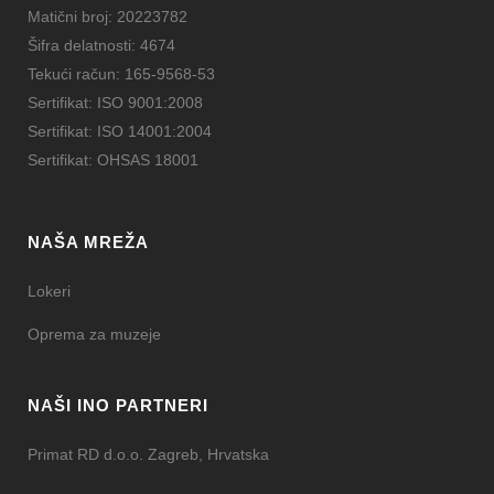
Matični broj: 20223782
Šifra delatnosti: 4674
Tekući račun: 165-9568-53
Sertifikat: ISO 9001:2008
Sertifikat: ISO 14001:2004
Sertifikat: OHSAS 18001
NAŠA MREŽA
Lokeri
Oprema za muzeje
NAŠI INO PARTNERI
Primat RD d.o.o. Zagreb, Hrvatska