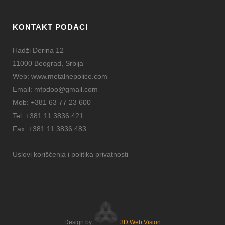
KONTAKT PODACI
Hadži Đerina 12
11000 Beograd, Srbija
Web:
www.metalnepolice.com
Email:
mfpdoo@gmail.com
Mob:
+381 63 77 23 600
Tel:
+381 11 3836 421
Fax:
+381 11 3836 483
Uslovi korišćenja i politika privatnosti
Design by
3D Web Vision