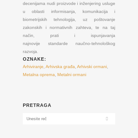
decenijama nudi proizvode i inženjering usluge
u oblasti informisanja, komunikacija i
biometrijskih tehnologija, uz poštovanje
zakonskih i normativnih zahteva, te na taj
način, prati i ispunjavanja
najnovije standarde naučno-tehnološkog
razvoja.
OZNAKE:
Arhiviranje
,
Arhivska građa
,
Arhivski ormani
,
Metalna oprema
,
Metalni ormani
PRETRAGA