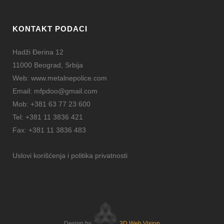
KONTAKT PODACI
Hadži Đerina 12
11000 Beograd, Srbija
Web:
www.metalnepolice.com
Email:
mfpdoo@gmail.com
Mob:
+381 63 77 23 600
Tel:
+381 11 3836 421
Fax:
+381 11 3836 483
Uslovi korišćenja i politika privatnosti
Design by
3D Web Vision