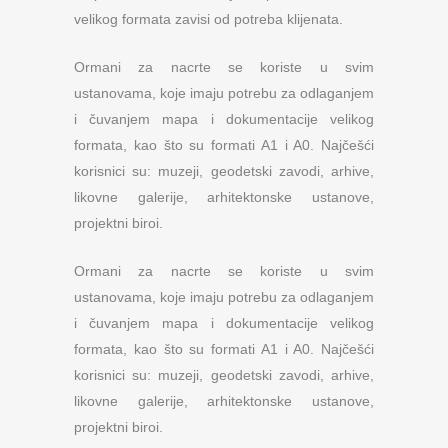
velikog formata zavisi od potreba klijenata.
Ormani za nacrte se koriste u svim
ustanovama, koje imaju potrebu za odlaganjem
i čuvanjem mapa i dokumentacije velikog
formata, kao što su formati A1 i A0. Najčešći
korisnici su: muzeji, geodetski zavodi, arhive,
likovne galerije, arhitektonske ustanove,
projektni biroi.
Ormani za nacrte se koriste u svim
ustanovama, koje imaju potrebu za odlaganjem
i čuvanjem mapa i dokumentacije velikog
formata, kao što su formati A1 i A0. Najčešći
korisnici su: muzeji, geodetski zavodi, arhive,
likovne galerije, arhitektonske ustanove,
projektni biroi.