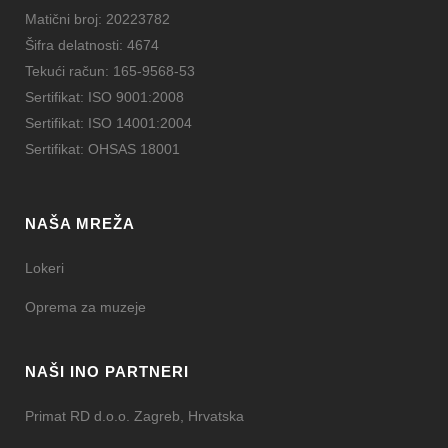
Matični broj: 20223782
Šifra delatnosti: 4674
Tekući račun: 165-9568-53
Sertifikat: ISO 9001:2008
Sertifikat: ISO 14001:2004
Sertifikat: OHSAS 18001
NAŠA MREŽA
Lokeri
Oprema za muzeje
NAŠI INO PARTNERI
Primat RD d.o.o. Zagreb, Hrvatska