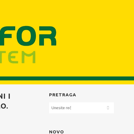
I I
PRETRAGA
O.
NOVO