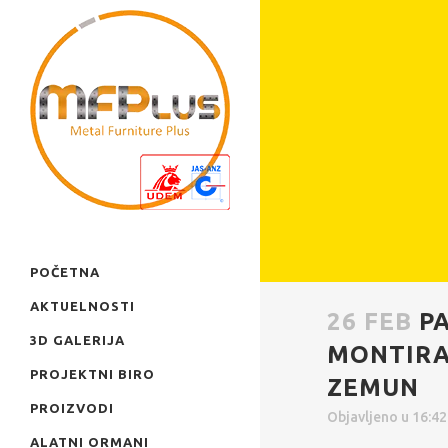
POČETNA
AKTUELNOSTI
26 FEB
P
3D GALERIJA
MONTIRAN
PROJEKTNI BIRO
ZEMUN
PROIZVODI
Objavljeno u 16:4
ALATNI ORMANI