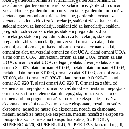
lokeri, garderobni orman za svlačionice, garderobni ormarić za
svlačionice, garderobni ormarići za svlačionice, garderobni ormani
za svlačionice, garderobni orman za teretane, garderobni ormarić za
teretane, garderobni ormarići za teretane, garderobni ormani za
teretane, stakleni zidovi za kancelarije, stakleni zid za kancelarije,
stakleni zidovi za kancelariju, stakleni zid za kancelariju, stakleni
pregradni zidovi za kancelarije, stakleni pregaradni zid za
kancelarije, stakleni pregradni zidovi za kancelariju, stakleni
pregaradni zid za kancelariju, univerzalni ormani za alat, alatni
ormani, alatni orman, univerzalni orman za alat, orman za alat,
ormani za alat, univerzalni ormani za alat UOA, alatni ormani UOA,
alatni orman UOA, univerzalni orman za alat UOA, orman za alat
UOA, ormani za alat UOA, odlaganje alata, čuvanje alata, alatni
orman ST 003, alatni ormani ST 003, metalni alatni ormani ST 003,
metalni alatni orman ST 003, orman za alat ST 003, ormani za alat
ST 003, alatni orman AO 920-T, alatni ormani AO 920-T, alatni
ormar AO 920-T, alatni ormari AO 920-T, Ormani za zaštitu od
elementarnih nepogoda, orman za zaštitu od elementarnih nepogoda,
ormari za zaštitu od elementarnih nepogoda, ormar za zaštitu od
elementarnih nepogoda, nosač za muzejske eksponate, nosač za
eksponate, metalni nosač za muzejske eksponate, metalni nosač za
eksponate, nosači za muzejske eksponate, nosači za eksponate,
metalni nosači za muzejske eksponate, metalni nosači za eksponate,
transportna kolica, metalna transportna kolica, SUPERBO,
SUPERBO 4/5/6, SUPERBUILD, SUPER 1/2/3, konzolni regali,