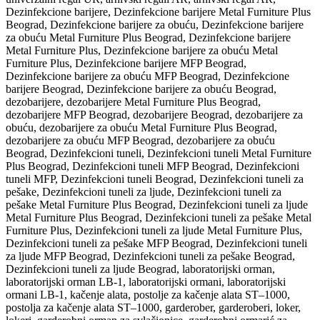
Dezinfekcione barijere, Dezinfekcione barijere Metal Furniture Plus
Beograd, Dezinfekcione barijere za obuću, Dezinfekcione barijere
za obuću Metal Furniture Plus Beograd, Dezinfekcione barijere
Metal Furniture Plus, Dezinfekcione barijere za obuću Metal
Furniture Plus, Dezinfekcione barijere MFP Beograd,
Dezinfekcione barijere za obuću MFP Beograd, Dezinfekcione
barijere Beograd, Dezinfekcione barijere za obuću Beograd,
dezobarijere, dezobarijere Metal Furniture Plus Beograd,
dezobarijere MFP Beograd, dezobarijere Beograd, dezobarijere za
obuću, dezobarijere za obuću Metal Furniture Plus Beograd,
dezobarijere za obuću MFP Beograd, dezobarijere za obuću
Beograd, Dezinfekcioni tuneli, Dezinfekcioni tuneli Metal Furniture
Plus Beograd, Dezinfekcioni tuneli MFP Beograd, Dezinfekcioni
tuneli MFP, Dezinfekcioni tuneli Beograd, Dezinfekcioni tuneli za
pešake, Dezinfekcioni tuneli za ljude, Dezinfekcioni tuneli za
pešake Metal Furniture Plus Beograd, Dezinfekcioni tuneli za ljude
Metal Furniture Plus Beograd, Dezinfekcioni tuneli za pešake Metal
Furniture Plus, Dezinfekcioni tuneli za ljude Metal Furniture Plus,
Dezinfekcioni tuneli za pešake MFP Beograd, Dezinfekcioni tuneli
za ljude MFP Beograd, Dezinfekcioni tuneli za pešake Beograd,
Dezinfekcioni tuneli za ljude Beograd, laboratorijski orman,
laboratorijski orman LB-1, laboratorijski ormani, laboratorijski
ormani LB-1, kačenje alata, postolje za kačenje alata ST–1000,
postolja za kačenje alata ST–1000, garderober, garderoberi, loker,