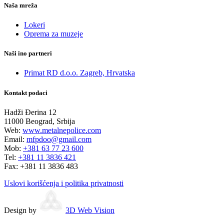
Naša mreža
Lokeri
Oprema za muzeje
Naši ino partneri
Primat RD d.o.o. Zagreb, Hrvatska
Kontakt podaci
Hadži Đerina 12
11000 Beograd, Srbija
Web:
www.metalnepolice.com
Email:
mfpdoo@gmail.com
Mob:
+381 63 77 23 600
Tel:
+381 11 3836 421
Fax:
+381 11 3836 483
Uslovi korišćenja i politika privatnosti
Design by
3D Web Vision