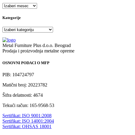
Arhiva
Kategorije
Kategorije
Metal Furniture Plus d.o.o. Beograd
Prodaja i proizvodnja metalne opreme
OSNOVNI PODACI O MFP
PIB: 104724797
Matični broj: 20223782
Šifra delatnosti: 4674
Tekući račun: 165-9568-53
Sertifikat: ISO 9001:2008
Sertifikat: ISO 14001:2004
Sertifikat: OHSAS 18001