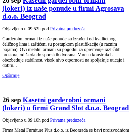
26 sep
Kasetni garderobni ormani
(lokeri) iz naše ponude u firmi Agrosava
d.o.o. Beograd
Objavljeno u 09:52h
pod
Privatna preduzeća
Garderobni ormani iz naše ponude su izrađeni od kvalitetnog
čeličnog lima i zaštićeni su postupkom plastifikacije (u raznim
bojama). Ovi metalni ormani su pogodni za opremanje različitih
prostora, od škola do sportskih dvorana. Varena konstrukcija
obezbeđuje stabilnost, visok nivo otpornosti na spoljašnje uticaje i
dobru...
Opširnije
26 sep
Kasetni garderobni ormani
(lokeri) u firmi Grand Slot d.o.o. Beograd
Objavljeno u 09:10h
pod
Privatna preduzeća
Firma Metal Furniture Plus d.o.o. iz Beograda se bavi proizvodnjom