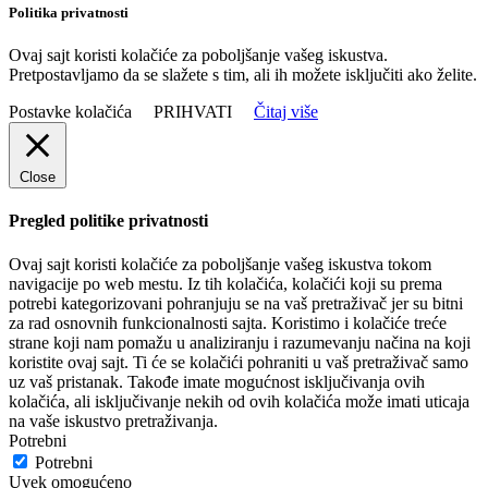
Politika privatnosti
Ovaj sajt koristi kolačiće za poboljšanje vašeg iskustva.
Pretpostavljamo da se slažete s tim, ali ih možete isključiti ako želite.
Postavke kolačića
PRIHVATI
Čitaj više
Close
Pregled politike privatnosti
Ovaj sajt koristi kolačiće za poboljšanje vašeg iskustva tokom
navigacije po web mestu. Iz tih kolačića, kolačići koji su prema
potrebi kategorizovani pohranjuju se na vaš pretraživač jer su bitni
za rad osnovnih funkcionalnosti sajta. Koristimo i kolačiće treće
strane koji nam pomažu u analiziranju i razumevanju načina na koji
koristite ovaj sajt. Ti će se kolačići pohraniti u vaš pretraživač samo
uz vaš pristanak. Takođe imate mogućnost isključivanja ovih
kolačića, ali isključivanje nekih od ovih kolačića može imati uticaja
na vaše iskustvo pretraživanja.
Potrebni
Potrebni
Uvek omogućeno