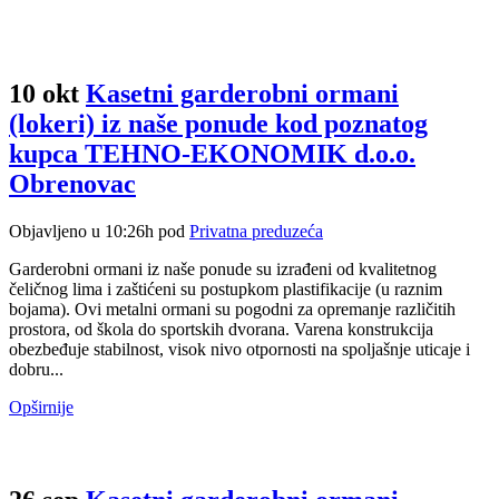
Oznaka
10 okt
Kasetni garderobni ormani
(lokeri) iz naše ponude kod poznatog
kupca TEHNO-EKONOMIK d.o.o.
Obrenovac
Objavljeno u 10:26h
pod
Privatna preduzeća
Garderobni ormani iz naše ponude su izrađeni od kvalitetnog
čeličnog lima i zaštićeni su postupkom plastifikacije (u raznim
bojama). Ovi metalni ormani su pogodni za opremanje različitih
prostora, od škola do sportskih dvorana. Varena konstrukcija
obezbeđuje stabilnost, visok nivo otpornosti na spoljašnje uticaje i
dobru...
Opširnije