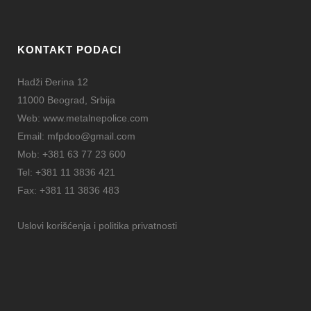
KONTAKT PODACI
Hadži Đerina 12
11000 Beograd, Srbija
Web:
www.metalnepolice.com
Email:
mfpdoo@gmail.com
Mob:
+381 63 77 23 600
Tel:
+381 11 3836 421
Fax:
+381 11 3836 483
Uslovi korišćenja i politika privatnosti