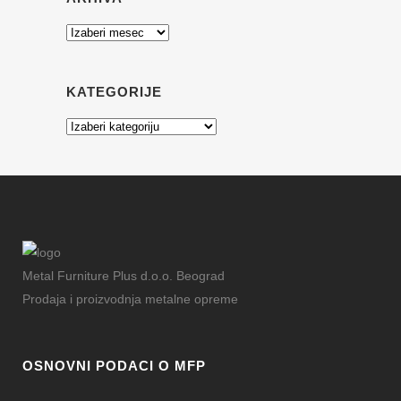
Arhiva
KATEGORIJE
Kategorije
Metal Furniture Plus d.o.o. Beograd
Prodaja i proizvodnja metalne opreme
OSNOVNI PODACI O MFP