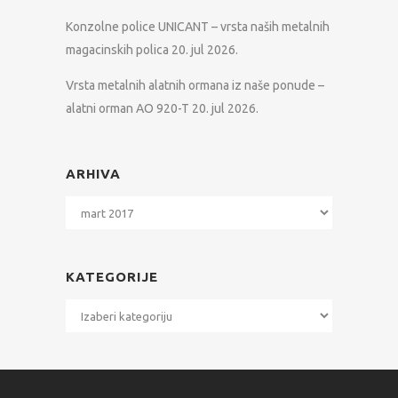
Konzolne police UNICANT – vrsta naših metalnih
magacinskih polica
20. jul 2026.
Vrsta metalnih alatnih ormana iz naše ponude –
alatni orman AO 920-T
20. jul 2026.
ARHIVA
Arhiva
KATEGORIJE
Kategorije