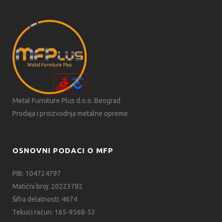
Metal Furniture Plus d.o.o. Beograd
Prodaja i proizvodnja metalne opreme
OSNOVNI PODACI O MFP
PIB: 104724797
Matični broj: 20223782
Šifra delatnosti: 4674
Tekući račun: 165-9568-53