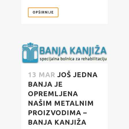
OPŠIRNIJE
13 MAR
JOŠ JEDNA
BANJA JE
OPREMLJENA
NAŠIM METALNIM
PROIZVODIMA –
BANJA KANJIŽA