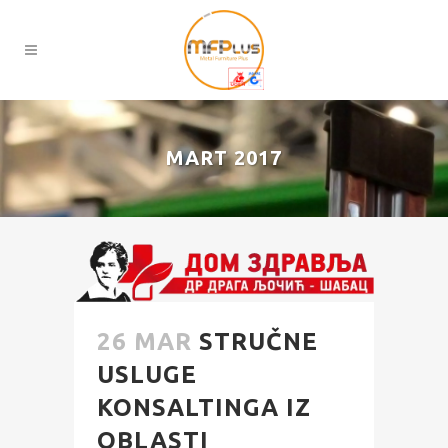
MART 2017
26 MAR
STRUČNE
USLUGE
KONSALTINGA IZ
OBLASTI