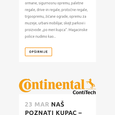
ormane, sigurnosnu opremu, paletne
regale, drive-in regale, protočne regale,
trgoopremu, žičane ograde, opremu za
muzeje, urbani mobilijar, skejt parkovi i
proizvode „po meri kupca“. Magacinske
police nudimo kao...
OPŠIRNIJE
23 MAR
NAŠ
POZNATI KUPAC –