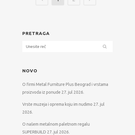
PRETRAGA
NOVO
O firmi Metal Furniture Plus Beograd i vrstama
proizvoda iz ponude
27. jul 2026.
Vrste muzeja i oprema koju im nudimo
27. jul
2026.
O našem metalnom paletnom regalu
SUPERBUILD
27. jul 2026.