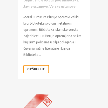
Objavljeno u 09:36h
pod
Biblioteke
,
Javne ustanove
,
Verske ustanove
Metal Furniture Plus je opremio veliki
broj biblioteka svojom metalnom
opremom. Biblioteka islamske verske
zajednice u Tutinu je opremljena našim
knjižnim policama u cilju odlaganja i
čuvanja važne literature i knjiga
Biblioteke....
OPŠIRNIJE