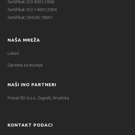
Sertifikat: ISO 9001:2008
Sertifikat: ISO 14001:2004
Sertifikat: OHSAS 18001
NAŠA MREŽA
Lokeri
Oprema za muzeje
NAŠI INO PARTNERI
Primat RD d.o.o. Zagreb, Hrvatska
KONTAKT PODACI