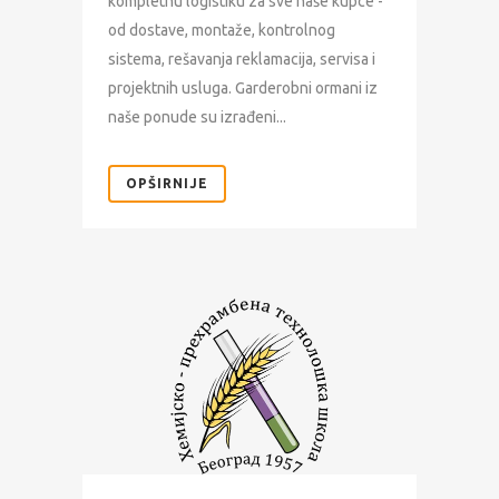
kompletnu logistiku za sve naše kupce -
od dostave, montaže, kontrolnog
sistema, rešavanja reklamacija, servisa i
projektnih usluga. Garderobni ormani iz
naše ponude su izrađeni...
OPŠIRNIJE