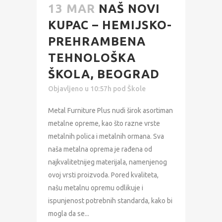
13 MAR
NAŠ NOVI
KUPAC – HEMIJSKO-
PREHRAMBENA
TEHNOLOŠKA
ŠKOLA, BEOGRAD
Objavljeno u 10:57h
pod
Škole
Metal Furniture Plus nudi širok asortiman
metalne opreme, kao što razne vrste
metalnih polica i metalnih ormana. Sva
naša metalna oprema je rađena od
najkvalitetnijeg materijala, namenjenog
ovoj vrsti proizvoda. Pored kvaliteta,
našu metalnu opremu odlikuje i
ispunjenost potrebnih standarda, kako bi
mogla da se...