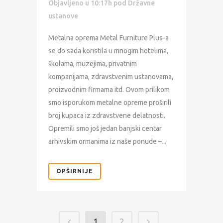
Objavljeno u 10:17h
pod
Državne
ustanove
Metalna oprema Metal Furniture Plus-a
se do sada koristila u mnogim hotelima,
školama, muzejima, privatnim
kompanijama, zdravstvenim ustanovama,
proizvodnim firmama itd. Ovom prilikom
smo isporukom metalne opreme proširili
broj kupaca iz zdravstvene delatnosti.
Opremili smo još jedan banjski centar
arhivskim ormanima iz naše ponude –...
OPŠIRNIJE
1
2