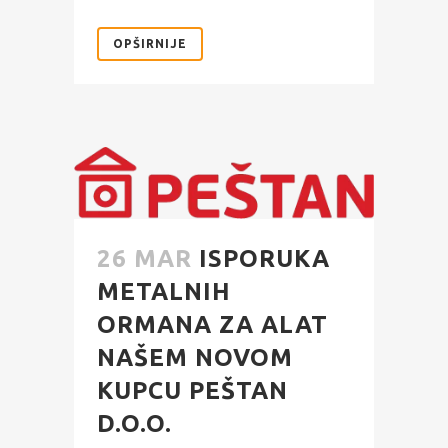
OPŠIRNIJE
26 MAR
ISPORUKA
METALNIH
ORMANA ZA ALAT
NAŠEM NOVOM
KUPCU PEŠTAN
D.O.O.