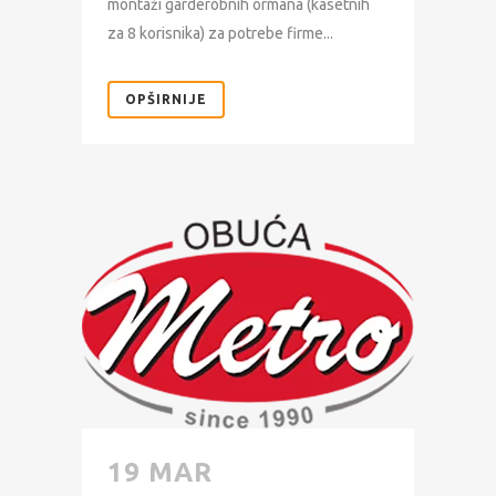
montaži garderobnih ormana (kasetnih
za 8 korisnika) za potrebe firme...
OPŠIRNIJE
19 MAR