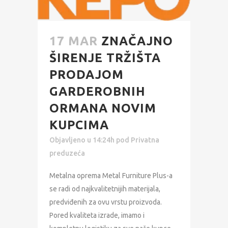
17 MAR
ZNAČAJNO
ŠIRENJE TRŽIŠTA
PRODAJOM
GARDEROBNIH
ORMANA NOVIM
KUPCIMA
Objavljeno u 14:24h
pod
Privatna
preduzeća
Metalna oprema Metal Furniture Plus-a
se radi od najkvalitetnijih materijala,
predviđenih za ovu vrstu proizvoda.
Pored kvaliteta izrade, imamo i