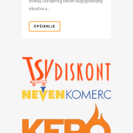
znanja, razvijenog tokom dugogodišnjeg
iskustva u...
OPŠIRNIJE