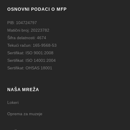
OSNOVNI PODACI O MFP
PIB: 104724797
Matični broj: 20223782
Šifra delatnosti: 4674
Tekući račun: 165-9568-53
Sertifikat: ISO 9001:2008
Sertifikat: ISO 14001:2004
Sertifikat: OHSAS 18001
NAŠA MREŽA
Lokeri
Oprema za muzeje