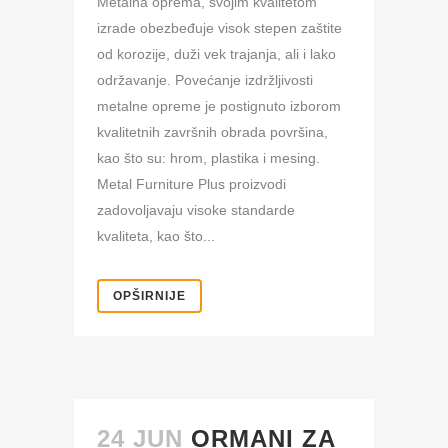
Metalna oprema, svojim kvalitetom
izrade obezbeđuje visok stepen zaštite
od korozije, duži vek trajanja, ali i lako
održavanje. Povećanje izdržljivosti
metalne opreme je postignuto izborom
kvalitetnih završnih obrada površina,
kao što su: hrom, plastika i mesing.
Metal Furniture Plus proizvodi
zadovoljavaju visoke standarde
kvaliteta, kao što...
OPŠIRNIJE
24 JUN
ORMANI ZA