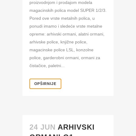
proizvodnjom i prodajom modela
magacinskih polica model SUPER 1/2/3.
Pored ove vrste metalnih polica, u
ponudi imamo i sledeće vrste metalne
opreme: arhivski ormani, alatni ormani,
arhivske police, knjižne police,
magacinske police LSL, konzolne
police, garderobni ormani, ormani za
čistačice, paletni...
OPŠIRNIJE
24 JUN
ARHIVSKI