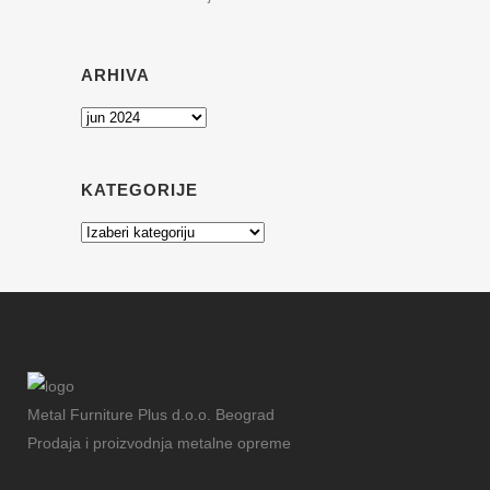
ARHIVA
Arhiva
KATEGORIJE
Kategorije
Metal Furniture Plus d.o.o. Beograd
Prodaja i proizvodnja metalne opreme