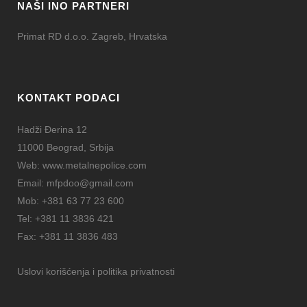
NAŠI INO PARTNERI
Primat RD d.o.o. Zagreb, Hrvatska
KONTAKT PODACI
Hadži Đerina 12
11000 Beograd, Srbija
Web:
www.metalnepolice.com
Email:
mfpdoo@gmail.com
Mob:
+381 63 77 23 600
Tel:
+381 11 3836 421
Fax:
+381 11 3836 483
Uslovi korišćenja i politika privatnosti