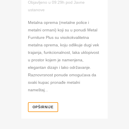
Objavljeno u 09:29h
pod
Javne
ustanove
Metalna oprema (metalne police i
metalni ormani) koji su u ponudi Metal
Furniture Plus su visokokvalitetna
metalna oprema, koju odlikuje dugi vek
trajanja, funkcionalnost, laka uklopivost
u prostor kojem je namenjena,
elegantan dizajn i lako održavanje.
Raznovrsnost ponude omogućava da
svaki kupac pronađe metalni
nameštaj...
OPŠIRNIJE