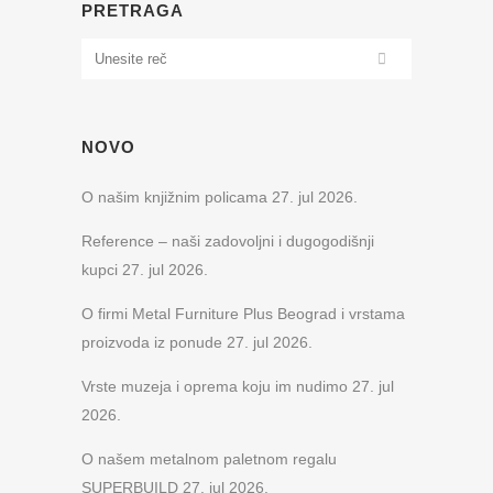
PRETRAGA
NOVO
O našim knjižnim policama
27. jul 2026.
Reference – naši zadovoljni i dugogodišnji
kupci
27. jul 2026.
O firmi Metal Furniture Plus Beograd i vrstama
proizvoda iz ponude
27. jul 2026.
Vrste muzeja i oprema koju im nudimo
27. jul
2026.
O našem metalnom paletnom regalu
SUPERBUILD
27. jul 2026.