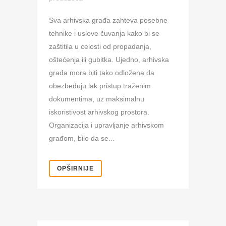
Sva arhivska građa zahteva posebne
tehnike i uslove čuvanja kako bi se
zaštitila u celosti od propadanja,
oštećenja ili gubitka. Ujedno, arhivska
građa mora biti tako odložena da
obezbeđuju lak pristup traženim
dokumentima, uz maksimalnu
iskoristivost arhivskog prostora.
Organizacija i upravljanje arhivskom
građom, bilo da se...
OPŠIRNIJE