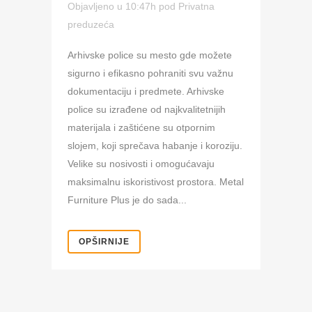
Objavljeno u 10:47h
pod
Privatna
preduzeća
Arhivske police su mesto gde možete
sigurno i efikasno pohraniti svu važnu
dokumentaciju i predmete. Arhivske
police su izrađene od najkvalitetnijih
materijala i zaštićene su otpornim
slojem, koji sprečava habanje i koroziju.
Velike su nosivosti i omogućavaju
maksimalnu iskoristivost prostora. Metal
Furniture Plus je do sada...
OPŠIRNIJE