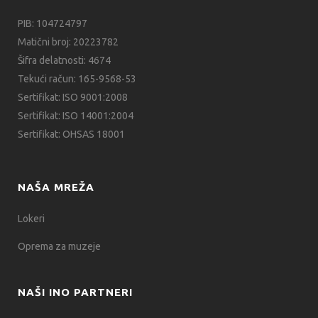
PIB: 104724797
Matični broj: 20223782
Šifra delatnosti: 4674
Tekući račun: 165-9568-53
Sertifikat: ISO 9001:2008
Sertifikat: ISO 14001:2004
Sertifikat: OHSAS 18001
NAŠA MREŽA
Lokeri
Oprema za muzeje
NAŠI INO PARTNERI