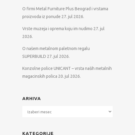
O firmi Metal Furniture Plus Beograd i vrstama
proizvoda iz ponude
27. jul 2026.
Vrste muzeja i oprema koju im nudimo
27. jul
2026.
O našem metalnom paletnom regalu
SUPERBUILD
27. jul 2026.
Konzolne police UNICANT – vrsta naših metalnih
magacinskih polica
20. jul 2026.
ARHIVA
Arhiva
KATEGORIJE