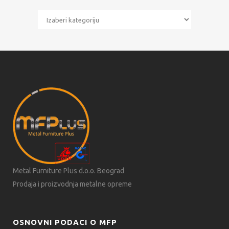
Kategorije
Metal Furniture Plus d.o.o. Beograd
Prodaja i proizvodnja metalne opreme
OSNOVNI PODACI O MFP