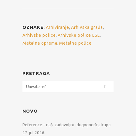
OZNAKE:
Arhiviranje
,
Arhivska građa
,
Arhivske police
,
Arhivske police LSL
,
Metalna oprema
,
Metalne police
PRETRAGA
NOVO
Reference – naši zadovoljni i dugogodišnji kupci
27. jul 2026.