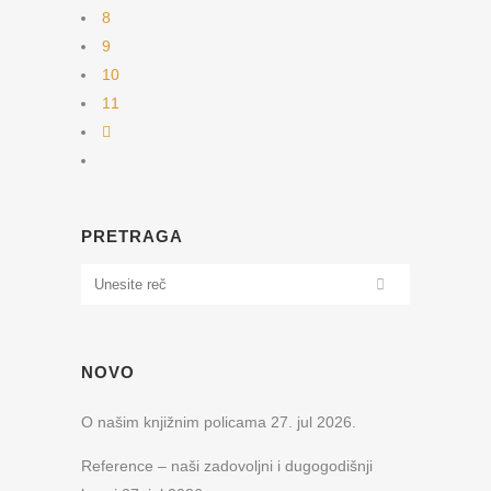
8
9
10
11
PRETRAGA
NOVO
O našim knjižnim policama
27. jul 2026.
Reference – naši zadovoljni i dugogodišnji