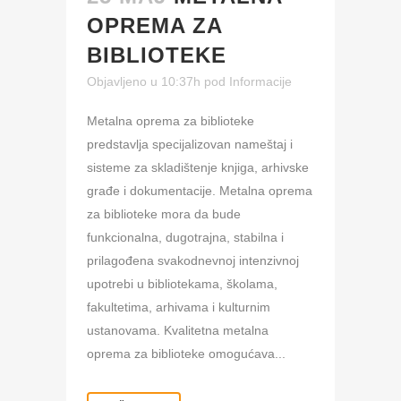
OPREMA ZA
BIBLIOTEKE
Objavljeno u 10:37h
pod
Informacije
Metalna oprema za biblioteke
predstavlja specijalizovan nameštaj i
sisteme za skladištenje knjiga, arhivske
građe i dokumentacije. Metalna oprema
za biblioteke mora da bude
funkcionalna, dugotrajna, stabilna i
prilagođena svakodnevnoj intenzivnoj
upotrebi u bibliotekama, školama,
fakultetima, arhivama i kulturnim
ustanovama. Kvalitetna metalna
oprema za biblioteke omogućava...