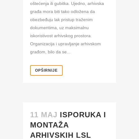
oštećenja ili gubitka. Ujedno, arhivska
građa mora biti tako odložena da
obezbeđuju lak pristup traženim
dokumentima, uz maksimalnu
iskoristivost arhivskog prostora.
Organizacija i upravljanje arhivskom
građom, bilo da se...
OPŠIRNIJE
11 MAJ
ISPORUKA I
MONTAŽA
ARHIVSKIH LSL