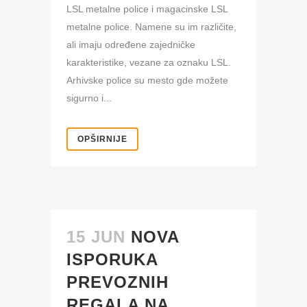
LSL metalne police i magacinske LSL
metalne police. Namene su im različite,
ali imaju određene zajedničke
karakteristike, vezane za oznaku LSL.
Arhivske police su mesto gde možete
sigurno i...
OPŠIRNIJE
15 JUN
NOVA
ISPORUKA
PREVOZNIH
REGALA NA