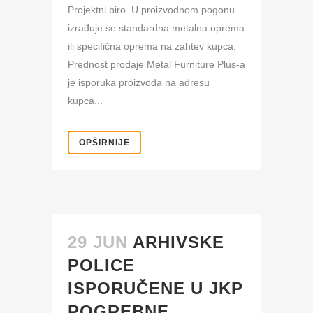
Projektni biro. U proizvodnom pogonu
izrađuje se standardna metalna oprema
ili specifična oprema na zahtev kupca.
Prednost prodaje Metal Furniture Plus-a
je isporuka proizvoda na adresu
kupca...
OPŠIRNIJE
29 JUN
ARHIVSKE
POLICE
ISPORUČENE U JKP
POGREBNE