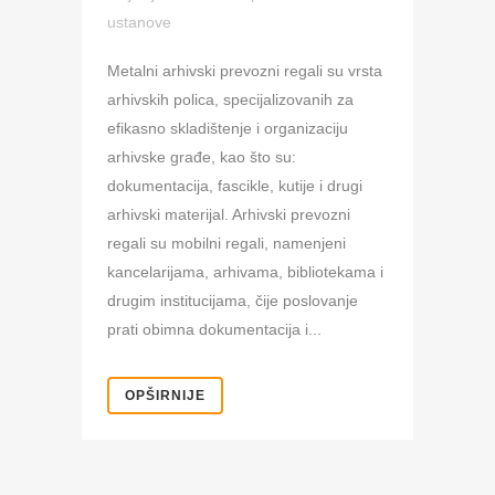
ustanove
Metalni arhivski prevozni regali su vrsta
arhivskih polica, specijalizovanih za
efikasno skladištenje i organizaciju
arhivske građe, kao što su:
dokumentacija, fascikle, kutije i drugi
arhivski materijal. Arhivski prevozni
regali su mobilni regali, namenjeni
kancelarijama, arhivama, bibliotekama i
drugim institucijama, čije poslovanje
prati obimna dokumentacija i...
OPŠIRNIJE