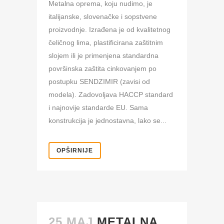
Metalna oprema, koju nudimo, je
italijanske, slovenačke i sopstvene
proizvodnje. Izrađena je od kvalitetnog
čeličnog lima, plastificirana zaštitnim
slojem ili je primenjena standardna
površinska zaštita cinkovanjem po
postupku SENDZIMIR (zavisi od
modela). Zadovoljava HACCP standard
i najnovije standarde EU. Sama
konstrukcija je jednostavna, lako se...
OPŠIRNIJE
25 MAJ
METALNA