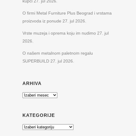
kupci
27. jul 2026.
O firmi Metal Furniture Plus Beograd i vrstama
proizvoda iz ponude
27. jul 2026.
Vrste muzeja i oprema koju im nudimo
27. jul
2026.
O našem metalnom paletnom regalu
SUPERBUILD
27. jul 2026.
ARHIVA
Arhiva
KATEGORIJE
Kategorije